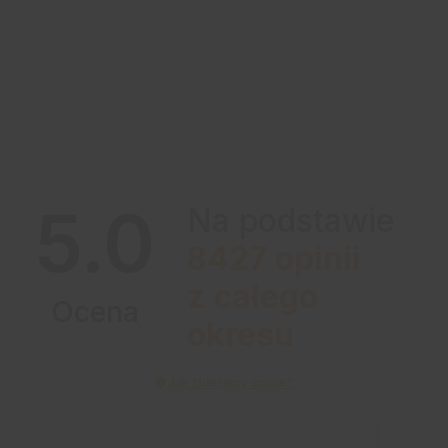
5.0
Na podstawie
8427
opinii
z całego
Ocena
okresu
Jak zbieramy opinie?