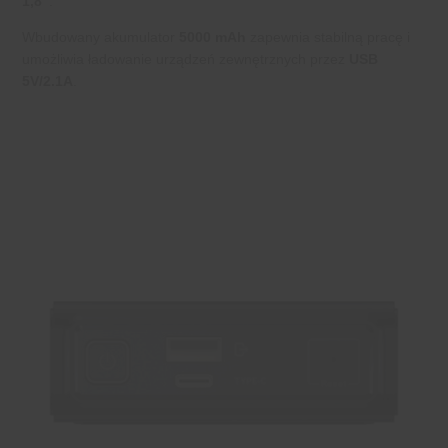
1,8”
.
Wbudowany akumulator
5000 mAh
zapewnia stabilną pracę i
umożliwia ładowanie urządzeń zewnętrznych przez
USB
5V/2.1A
.