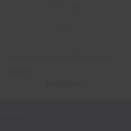
0
0
przebiegło sprawnie.
wczoraj
zebranych i zweryfikowanych
przez
KATEGORIE