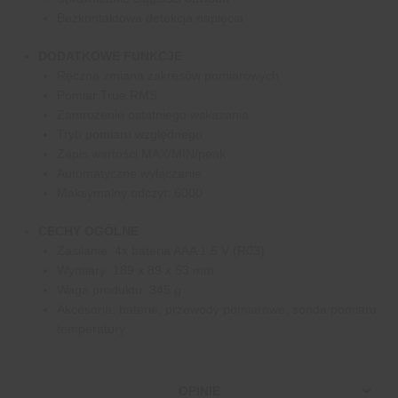
Bezkontaktowa detekcja napięcia
DODATKOWE FUNKCJE
Ręczna zmiana zakresów pomiarowych
Pomiar True RMS
Zamrożenie ostatniego wskazania
Tryb pomiaru względnego
Zapis wartości MAX/MIN/peak
Automatyczne wyłączanie
Maksymalny odczyt: 6000
CECHY OGÓLNE
Zasilanie: 4x bateria AAA 1,5 V (R03)
Wymiary: 189 x 89 x 53 mm
Waga produktu: 345 g
Akcesoria: baterie, przewody pomiarowe, sonda pomiaru
temperatury
OPINIE