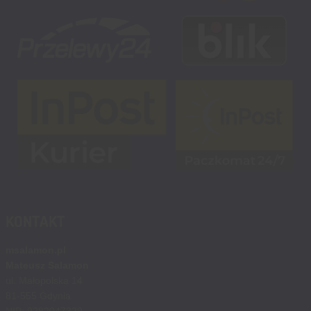
KONTAKT
msalamon.pl
Mateusz Salamon
ul. Małopolska 14
81-555 Gdynia