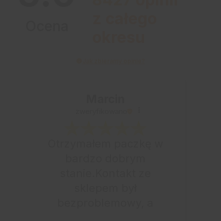
z całego
Ocena
okresu
Jak zbieramy opinie?
Marcin
zweryfikowano
Otrzymałem paczkę w
bardzo dobrym
stanie.Kontakt ze
sklepem był
bezproblemowy, a
całe zamówienie