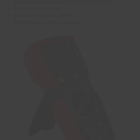
Współczynnik wypełnienia: 0.1% ~ 99.9% ±(2%+5)
Test diod i tranzystorów
Sprawdzanie ciągłości obwodu
Bezkontaktowa detekcja napięcia