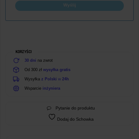
Wyślij
KORZYŚCI
30 dni
na zwrot
Od 300 zł
wysyłka gratis
Wysyłka
z Polski
w
24h
Wsparcie
inżyniera
Pytanie do produktu
Dodaj do Schowka