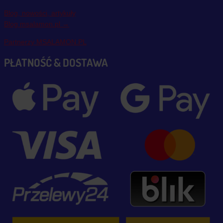
Blog, nowości, artykuły
Blog msalamon.pl →
Partnerzy MSALAMON.PL
PŁATNOŚĆ & DOSTAWA