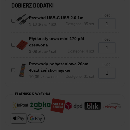
DOBIERZ DODATKI
Ilość:
Przewód USB-C USB 2.0 1m
9,19
zł
/ szt.
Dostępne: 95 szt.
z VAT
Płytka stykowa mini 170 pól
Ilość:
czerwona
3,09
zł
/ szt.
Dostępne: 4 szt.
z VAT
Przewody połączeniowe 20cm
Ilość:
40szt żeńsko-męskie
10,39
zł
/ szt.
Dostępne: 31 szt.
z VAT
PŁATNOŚĆ & WYSYŁKA