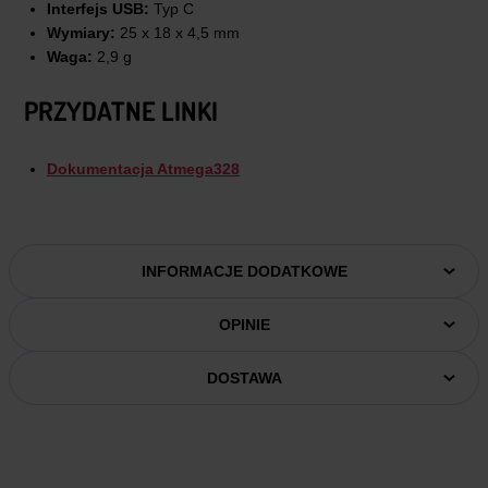
Interfejs USB:
Typ C
Wymiary:
25 x 18 x 4,5 mm
Waga:
2,9 g
PRZYDATNE LINKI
Dokumentacja Atmega328
INFORMACJE DODATKOWE
OPINIE
DOSTAWA