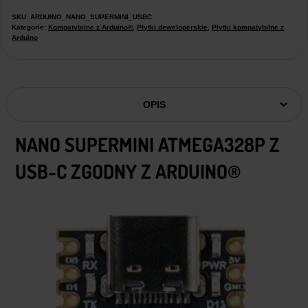
SKU:
ARDUINO_NANO_SUPERMINI_USBC
Kategorie:
Kompatybilne z Arduino®
,
Płytki deweloperskie
,
Płytki kompatybilne z
Arduino
OPIS
NANO SUPERMINI
ATMEGA328P
Z
USB-C ZGODNY Z
ARDUINO
®