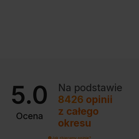
5.0
Na podstawie
8426
opinii
z całego
Ocena
okresu
Jak zbieramy opinie?