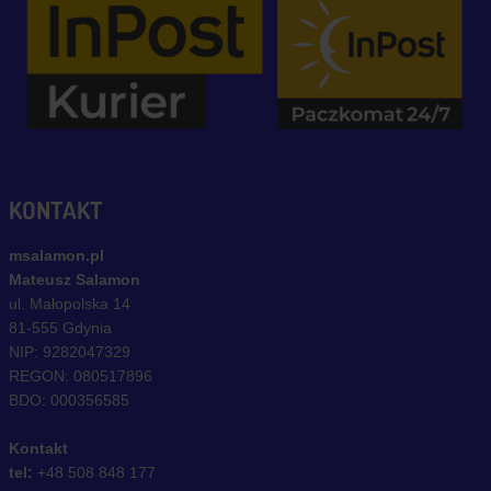
KONTAKT
msalamon.pl
Mateusz Salamon
ul. Małopolska 14
81-555 Gdynia
NIP: 9282047329
REGON: 080517896
BDO: 000356585
Kontakt
tel:
+48 508 848 177