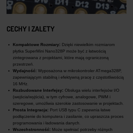
CECHY I ZALETY
Kompaktowe Rozmiary:
Dzięki niewielkim rozmiarom
płytka SuperMini Nano328P może być z łatwością
zintegrowana z projektami, które mają ograniczoną
przestrzeń.
Wydajność:
Wyposażona w mikrokontroler ATmega328P,
zapewniającym stabilną i efektywną pracę z częstotliwością
16 MHz.
Rozbudowane Interfejsy:
Obsługa wielu interfejsów I/O
(wejścia/wyjścia), w tym cyfrowe, analogowe, PWM i
szeregowe, umożliwia szerokie zastosowanie w projektach.
Prosta Integracja:
Port USB typu C zapewnia łatwe
podłączenie do komputera i zasilanie, co upraszcza proces
programowania i ładowania danych.
Wszechstronność:
Może spełniać potrzeby różnych