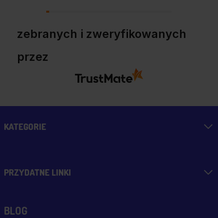
zebranych i zweryfikowanych
przez
KATEGORIE
PRZYDATNE LINKI
BLOG