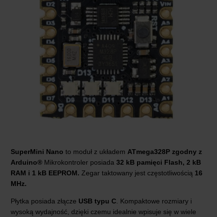
SuperMini Nano
to moduł z układem
ATmega328P
zgodny z
Arduino®
Mikrokontroler posiada
32 kB pamięci Flash, 2 kB
RAM i 1 kB EEPROM.
Zegar taktowany jest częstotliwością
16
MHz.
Płytka posiada złącze
USB typu C
. Kompaktowe rozmiary i
wysoką wydajność, dzięki czemu idealnie wpisuje się w wiele