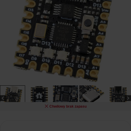
Chwilowy brak zapasu