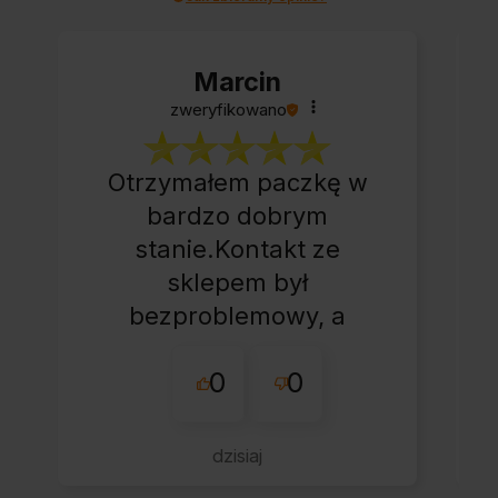
Marcin
zweryfikowano
Otrzymałem paczkę w
bardzo dobrym
stanie.Kontakt ze
sklepem był
bezproblemowy, a
całe zamówienie
0
0
przebiegło sprawnie.
dzisiaj