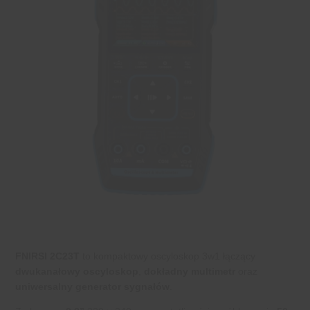
FNIRSI 2C23T
to kompaktowy oscyloskop 3w1 łączący
dwukanałowy oscyloskop
,
dokładny multimetr
oraz
uniwersalny generator sygnałów
.