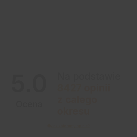
5.0
Na podstawie
8427
opinii
z całego
Ocena
okresu
Jak zbieramy opinie?