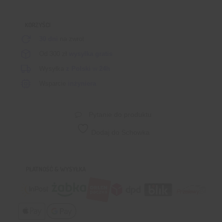
generator
sygnałów
KORZYŚCI
30 dni
na zwrot
Od 300 zł
wysyłka gratis
Wysyłka
z Polski
w
24h
Wsparcie
inżyniera
Pytanie do produktu
Dodaj do Schowka
PŁATNOŚĆ & WYSYŁKA