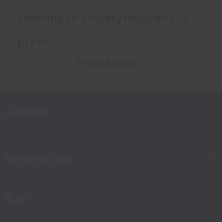
zebranych i zweryfikowanych
przez
KATEGORIE
PRZYDATNE LINKI
BLOG
Blog, nowości, artykuły