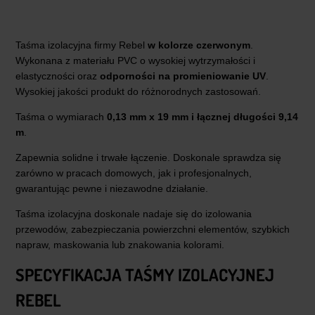
Taśma izolacyjna firmy Rebel
w kolorze czerwonym
.
Wykonana z materiału PVC o wysokiej wytrzymałości i
elastyczności oraz
odporności na promieniowanie UV
.
Wysokiej jakości produkt do różnorodnych zastosowań.
Taśma o wymiarach
0,13 mm x 19 mm i łącznej długości 9,14
m
.
Zapewnia solidne i trwałe łączenie. Doskonale sprawdza się
zarówno w pracach domowych, jak i profesjonalnych,
gwarantując pewne i niezawodne działanie.
Taśma izolacyjna doskonale nadaje się do izolowania
przewodów, zabezpieczania powierzchni elementów, szybkich
napraw, maskowania lub znakowania kolorami.
SPECYFIKACJA TAŚMY IZOLACYJNEJ
REBEL