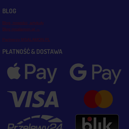
BLOG
Blog, nowości, artykuły
Blog msalamon.pl →
Partnerzy MSALAMON.PL
PŁATNOŚĆ & DOSTAWA