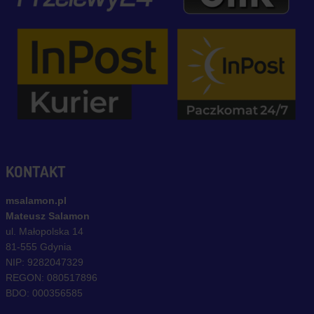
KONTAKT
msalamon.pl
Mateusz Salamon
ul. Małopolska 14
81-555 Gdynia
NIP: 9282047329
REGON: 080517896
BDO: 000356585