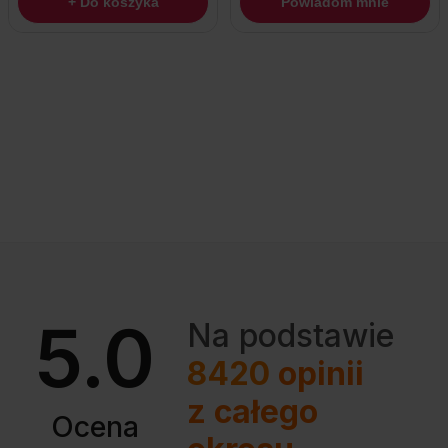
+ Do koszyka
Powiadom mnie
5.0
Na podstawie
8420
opinii
z całego
Ocena