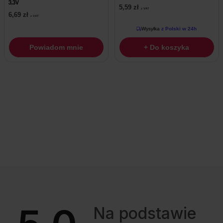
3,3V
5,59
zł
z VAT
6,69
zł
z VAT
Wysyłka
z Polski w 24h
Powiadom mnie
+ Do koszyka
Na podstawie