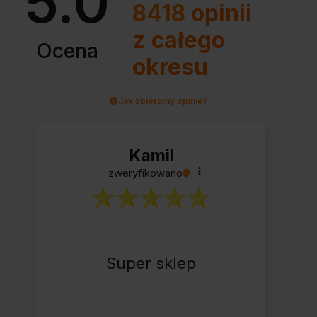
5.0
8418
opinii
z całego
Ocena
okresu
Jak zbieramy opinie?
Kamil
zweryfikowano
Super sklep