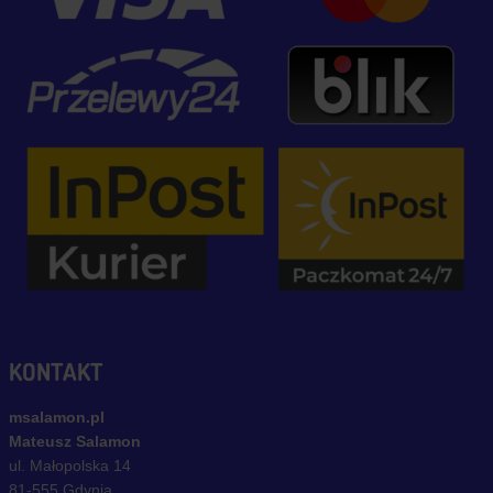
KONTAKT
msalamon.pl
Mateusz Salamon
ul. Małopolska 14
81-555 Gdynia