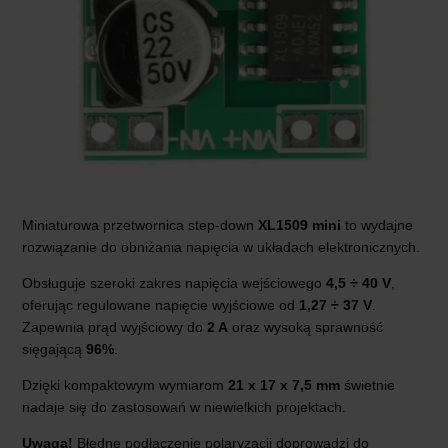
Miniaturowa przetwornica step-down
XL1509 mini
to wydajne
rozwiązanie do obniżania napięcia w układach elektronicznych.
Obsługuje szeroki zakres napięcia wejściowego
4,5 ÷ 40 V
,
oferując regulowane napięcie wyjściowe od
1,27 ÷ 37 V
.
Zapewnia prąd wyjściowy do
2 A
oraz wysoką sprawność
sięgającą
96%
.
Dzięki kompaktowym wymiarom
21 x 17 x 7,5 mm
świetnie
nadaje się do zastosowań w niewielkich projektach.
Uwaga!
Błędne podłączenie polaryzacji doprowadzi do