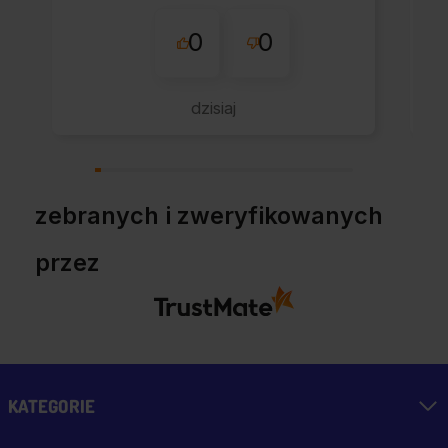
0
0
dzisiaj
zebranych i zweryfikowanych
przez
KATEGORIE