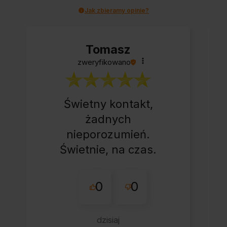
Jak zbieramy opinie?
Tomasz
zweryfikowano
Świetny kontakt,
żadnych
nieporozumień.
Świetnie, na czas.
0
0
dzisiaj