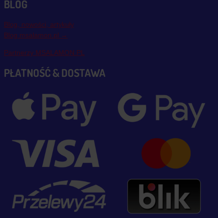
BLOG
Blog, nowości, artykuły
Blog msalamon.pl →
Partnerzy MSALAMON.PL
PŁATNOŚĆ & DOSTAWA