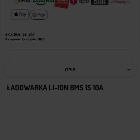
SKU:
BMS_1S_10A
Kategorie:
Zasilanie
,
BMS
OPIS
ŁADOWARKA LI-ION BMS 1S 10A