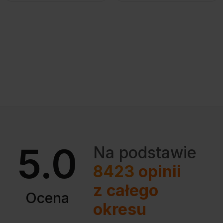
5.0
Na podstawie
8423
opinii
z całego
Ocena
okresu