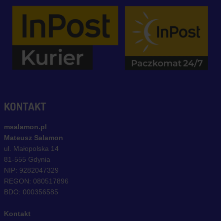
KONTAKT
msalamon.pl
Mateusz Salamon
ul. Małopolska 14
81-555 Gdynia
NIP: 9282047329
REGON: 080517896
BDO: 000356585
Kontakt