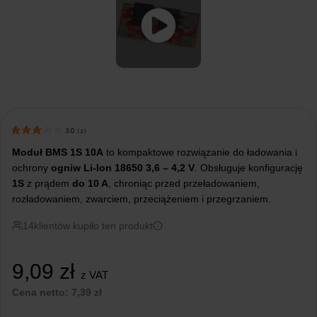
3.0
(
2
)
Moduł BMS 1S 10A
to kompaktowe rozwiązanie do ładowania i
ochrony
ogniw Li-Ion 18650
3,6 – 4,2 V
. Obsługuje konfigurację
1S
z prądem
do 10 A
, chroniąc przed przeładowaniem,
rozładowaniem, zwarciem, przeciążeniem i przegrzaniem.
14
klientów kupiło ten produkt
9,09
zł
z VAT
Cena netto:
7,39
zł