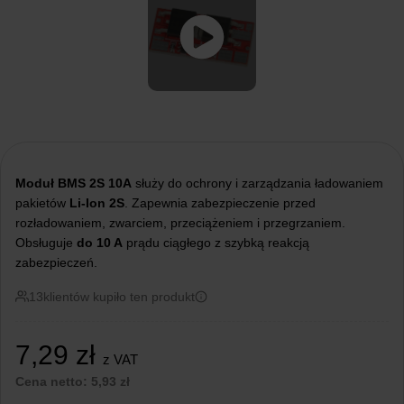
Moduł BMS 2S 10A
służy do ochrony i zarządzania ładowaniem
pakietów
Li-Ion 2S
. Zapewnia zabezpieczenie przed
rozładowaniem, zwarciem, przeciążeniem i przegrzaniem.
Obsługuje
do 10 A
prądu ciągłego z szybką reakcją
zabezpieczeń.
13
klientów kupiło ten produkt
7,29
zł
z VAT
Cena netto:
5,93
zł