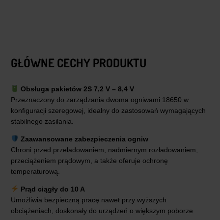
GŁÓWNE CECHY PRODUKTU
Obsługa pakietów 2S 7,2 V – 8,4 V
Przeznaczony do zarządzania dwoma ogniwami 18650 w
konfiguracji szeregowej, idealny do zastosowań wymagających
stabilnego zasilania.
Zaawansowane zabezpieczenia ogniw
Chroni przed przeładowaniem, nadmiernym rozładowaniem,
przeciążeniem prądowym, a także oferuje ochronę
temperaturową.
Prąd ciągły do 10 A
Umożliwia bezpieczną pracę nawet przy wyższych
obciążeniach, doskonały do urządzeń o większym poborze