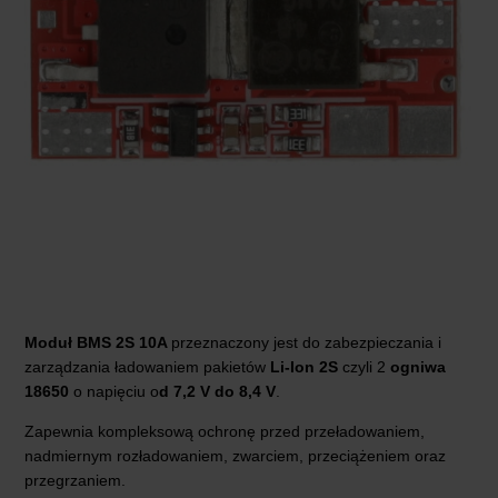
Moduł BMS 2S 10A
przeznaczony jest do zabezpieczania i
zarządzania ładowaniem pakietów
Li-Ion 2S
czyli 2
ogniwa
18650
o napięciu o
d 7,2 V do 8,4 V
.
Zapewnia kompleksową ochronę przed przeładowaniem,
nadmiernym rozładowaniem, zwarciem, przeciążeniem oraz
przegrzaniem.