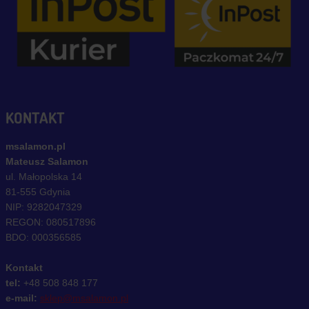
KONTAKT
msalamon.pl
Mateusz Salamon
ul. Małopolska 14
81-555 Gdynia
NIP: 9282047329
REGON: 080517896
BDO: 000356585
Kontakt
tel:
+48 508 848 177
e-mail:
sklep@msalamon.pl