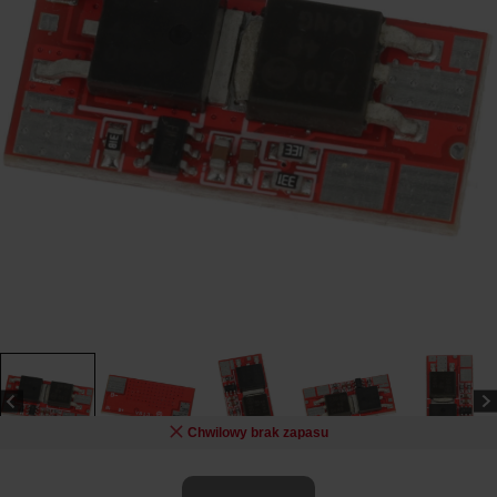
Chwilowy brak zapasu