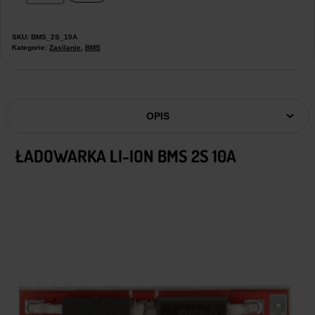
SKU:
BMS_2S_10A
Kategorie:
Zasilanie
,
BMS
OPIS
ŁADOWARKA LI-ION BMS 2S 10A