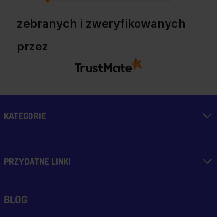
zebranych i zweryfikowanych
przez
KATEGORIE
PRZYDATNE LINKI
BLOG