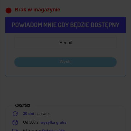
Brak w magazynie
POWIADOM MNIE GDY BĘDZIE DOSTĘPNY
Wyślij
KORZYŚCI
30 dni
na zwrot
Od 300 zł
wysyłka gratis