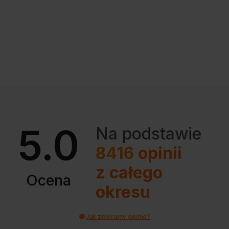
5.0
Na podstawie
8416
opinii
z całego
Ocena
okresu
Jak zbieramy opinie?