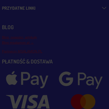
PRZYDATNE LINKI
BLOG
Blog, nowości, artykuły
Blog msalamon.pl →
Partnerzy MSALAMON.PL
PŁATNOŚĆ & DOSTAWA