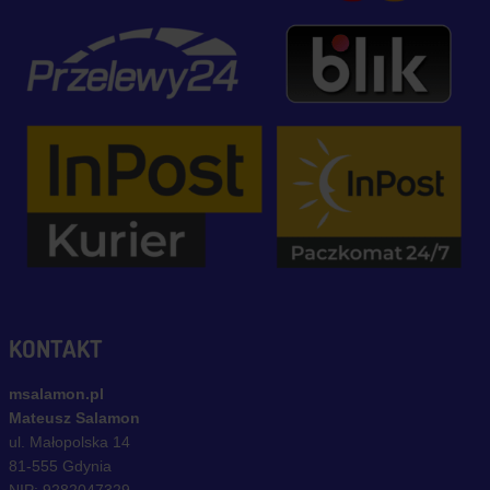
KONTAKT
msalamon.pl
Mateusz Salamon
ul. Małopolska 14
81-555 Gdynia