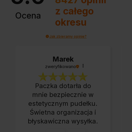
z całego
Ocena
okresu
Jak zbieramy opinie?
Marek
zweryfikowano
Paczka dotarła do
mnie bezpiecznie w
estetycznym pudełku.
Świetna organizacja i
błyskawiczna wysyłka.
Korzystam z tego