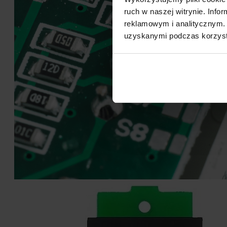
ruch w naszej witrynie. Inf
reklamowym i analitycznym. 
uzyskanymi podczas korzysta