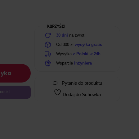
KORZYŚCI
30 dni
na zwrot
Od 300 zł
wysyłka gratis
Wysyłka
z Polski
w
24h
Wsparcie
inżyniera
zyka
Pytanie do produktu
odukt.
Dodaj do Schowka