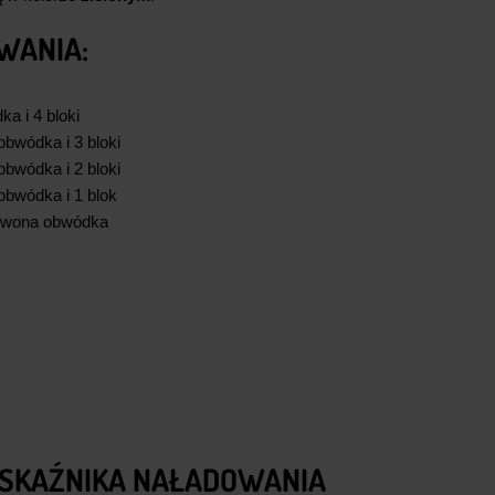
WANIA:
a i 4 bloki
bwódka i 3 bloki
bwódka i 2 bloki
bwódka i 1 blok
erwona obwódka
SKAŹNIKA NAŁADOWANIA