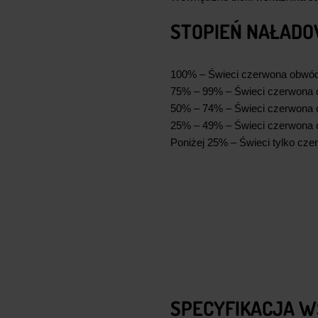
STOPIEŃ NAŁADO
100% – Świeci czerwona obwódk
75% – 99% – Świeci czerwona o
50% – 74% – Świeci czerwona o
25% – 49% – Świeci czerwona o
Poniżej 25% – Świeci tylko cz
SPECYFIKACJA W