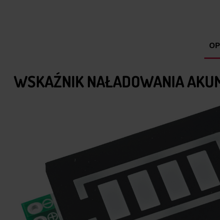
OP
WSKAŹNIK NAŁADOWANIA AKUMU