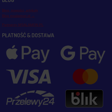
Blog, nowości, artykuły
Blog msalamon.pl →
Partnerzy MSALAMON.PL
PŁATNOŚĆ & DOSTAWA