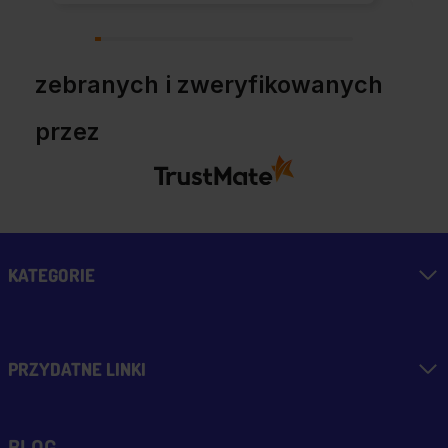
Kup u w tej firmie bo
warto!
zebranych i zweryfikowanych
przez
KATEGORIE
PRZYDATNE LINKI
BLOG