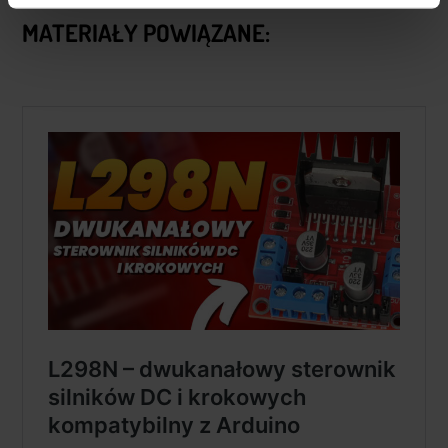
MATERIAŁY POWIĄZANE: