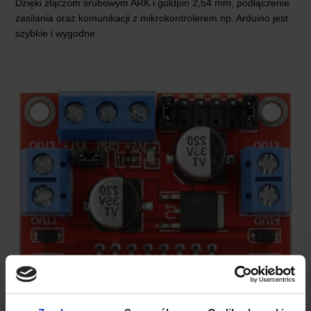
Dzięki złączom śrubowym ARK i goldpin 2,54 mm, podłączenie
zasilania oraz komunikacji z mikrokontrolerem np. Arduino jest
szybkie i wygodne.