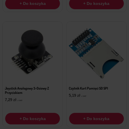
+ Do koszyka
+ Do koszyka
Joystick Analogowy 3-Osiowy Z
Czytnik Kart Pamięci SD SPI
Przyciskiem
5,19
zł
z VAT
7,29
zł
z VAT
+ Do koszyka
+ Do koszyka