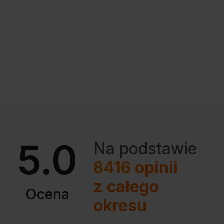
5.0
Na podstawie
8416
opinii
z całego
Ocena
okresu