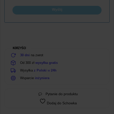
Wyślij
KORZYŚCI
30 dni
na zwrot
Od 300 zł
wysyłka gratis
Wysyłka
z Polski
w
24h
Wsparcie
inżyniera
Pytanie do produktu
Dodaj do Schowka