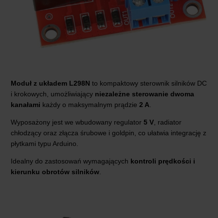
Moduł z układem L298N
to kompaktowy sterownik silników DC
i krokowych, umożliwiający
niezależne sterowanie dwoma
kanałami
każdy o maksymalnym prądzie
2 A
.
Wyposażony jest we wbudowany regulator
5 V
, radiator
chłodzący oraz złącza śrubowe i goldpin, co ułatwia integrację z
płytkami typu Arduino.
Idealny do zastosowań wymagających
kontroli prędkości i
kierunku obrotów silników
.