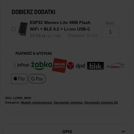
DOBIERZ DODATKI
ESP32 Wemos Lite 4MB Flash
Ilość:
WiFi + BLE 4.2 + Li-ion USB-C
23,59
zł
/ szt.
Dostępne: 11 szt.
z VAT
PŁATNOŚĆ & WYSYŁKA
SKU:
L298N_MOD
Kategorie:
Moduły elektroniczne
,
Sterowniki silników
,
Sterowniki silników DC
OPIS