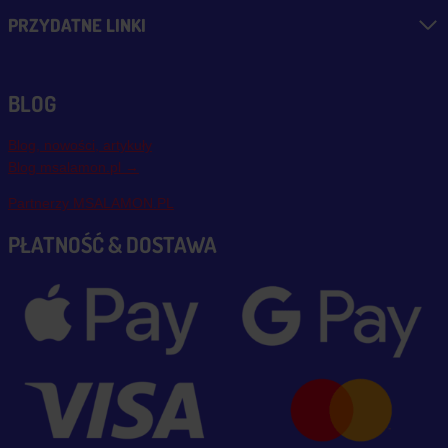
PRZYDATNE LINKI
BLOG
Blog, nowości, artykuły
Blog msalamon.pl →
Partnerzy MSALAMON.PL
PŁATNOŚĆ & DOSTAWA