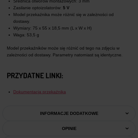
Średnica otworów montażowych: 3 mm
Zasilanie optoizolatorów:
5 V
Model przekaźnika może różnić się w zależności od
dostawy.
Wymiary: 75 x 55 x 18,5 mm (L x W x H)
Waga: 53,5 g
Model przekaźników może się różnić od tego na zdjęciu w
zależności od dostawy. Parametry natomiast są identyczne.
PRZYDATNE LINKI:
Dokumentacja przekaźnika
INFORMACJE DODATKOWE
OPINIE