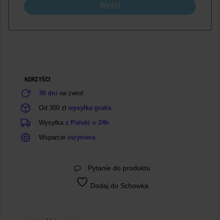
Wyślij
KORZYŚCI
30 dni
na zwrot
Od 300 zł
wysyłka gratis
Wysyłka
z Polski
w
24h
Wsparcie
inżyniera
Pytanie do produktu
Dodaj do Schowka