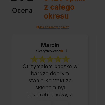
z całego
Ocena
okresu
Jak zbieramy opinie?
Marcin
zweryfikowano
Otrzymałem paczkę w
bardzo dobrym
stanie.Kontakt ze
sklepem był
bezproblemowy, a
całe zamówienie