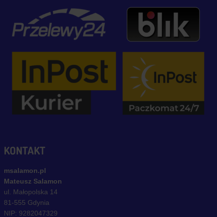
KONTAKT
msalamon.pl
Mateusz Salamon
ul. Małopolska 14
81-555 Gdynia
NIP: 9282047329