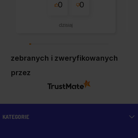
0
0
przebiegło sprawnie.
dzisiaj
zebranych i zweryfikowanych
przez
KATEGORIE