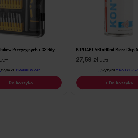
taków Precyzyjnych + 32 Bity
KONTAKT S61 400ml Micro Chip A
27,59
zł
z VAT
z VAT
Wysyłka
z Polski w 24h
Wysyłka
z Polski w 2
+ Do koszyka
+ Do koszyka