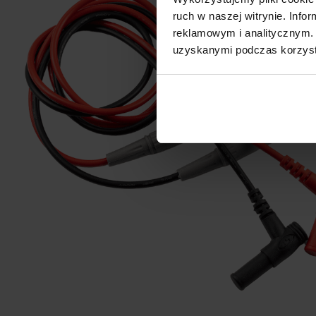
ruch w naszej witrynie. Inf
reklamowym i analitycznym. 
uzyskanymi podczas korzysta