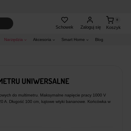
0
Zaloguj się
Schowek
Koszyk
Narzędzia
Akcesoria
Smart Home
Blog
METRU UNIWERSALNE
wych do multimetru. Maksymalne napięcie pracy 1000 V
 20 A. Długość 100 cm, kątowe wtyki bananowe. Końcówka w