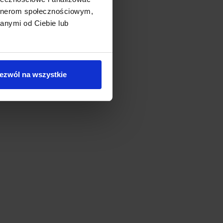
artnerom społecznościowym,
anymi od Ciebie lub
ezwól na wszystkie