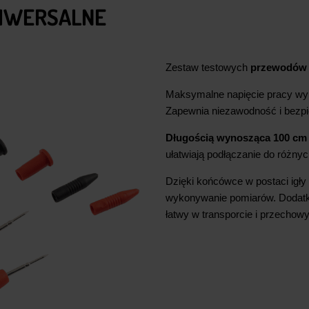
NIWERSALNE
Zestaw testowych
przewodów
Maksymalne napięcie pracy 
Zapewnia niezawodność i bezp
Długością wynosząca 100 cm
ułatwiają podłączanie do różny
Dzięki końcówce w postaci igły
wykonywanie pomiarów. Dodat
łatwy w transporcie i przechow