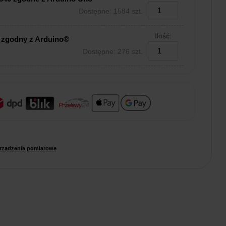
Dostępne: 1584 szt.
Ilość:
 zgodny z Arduino®
Dostępne: 276 szt.
rządzenia pomiarowe