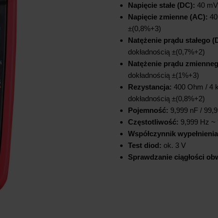
Napięcie stałe (DC):
40 mV /
Napięcie zmienne (AC):
40 
±(0,8%+3)
Natężenie prądu stałego (
dokładnością ±(0,7%+2)
Natężenie prądu zmienneg
dokładnością ±(1%+3)
Rezystancja:
400 Ohm / 4 
dokładnością ±(0,8%+2)
Pojemność:
9,999 nF / 99,
Częstotliwość:
9,999 Hz ~ 
Współczynnik wypełnienia
Test diod:
ok. 3 V
Sprawdzanie ciągłości o