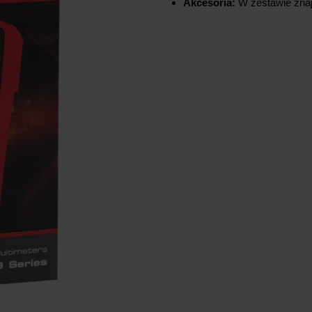
Akcesoria:
W zestawie znaj