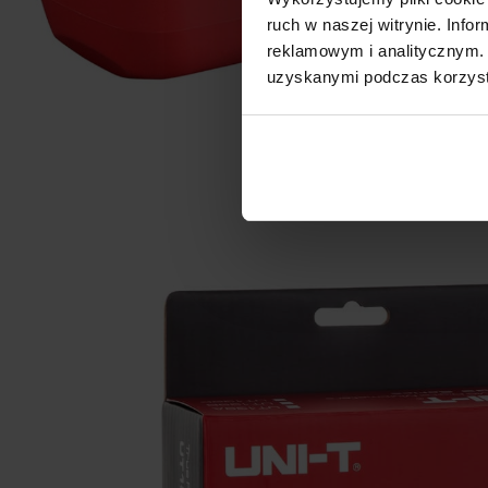
ruch w naszej witrynie. Inf
reklamowym i analitycznym. 
uzyskanymi podczas korzysta