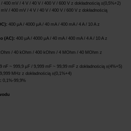
 400 mV / 4 V / 40 V / 400 V / 600 V z dokładnością ±(0,5%+2)
mV / 400 mV / 4 V / 40 V / 400 V / 600 V z dokładnością
DC):
400 µA / 4000 µA / 40 mA / 400 mA / 4 A / 10 A z
o (AC):
400 µA / 4000 µA / 40 mA / 400 mA / 4 A / 10 A z
kOhm / 40 kOhm / 400 kOhm / 4 MOhm / 40 MOhm z
99 nF ~ 999,9 µF / 9,999 mF ~ 99,99 mF z dokładnością ±(4%+5)
9,999 MHz z dokładnością ±(0,1%+4)
:
0,1%-99,9%
bwodu