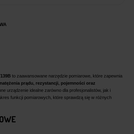
AWA
T139B
to zaawansowane narzędzie pomiarowe, które zapewnia
natężenia prądu, rezystancji, pojemności oraz
ne urządzenie idealne zarówno dla profesjonalistów, jak i
akres funkcji pomiarowych, które sprawdzą się w różnych
ROWE