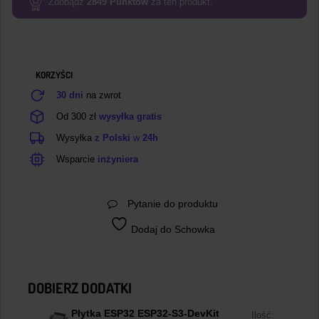
Zdobądź
2849
Punktów
za ten produkt.
Przetwornik
PT100
z
interfejsem
KORZYŚCI
SPI
30 dni
na zwrot
Od 300 zł
wysyłka gratis
Wysyłka
z Polski
w
24h
Wsparcie
inżyniera
Pytanie do produktu
Dodaj do Schowka
DOBIERZ DODATKI
Płytka ESP32 ESP32-S3-DevKit
Ilość: