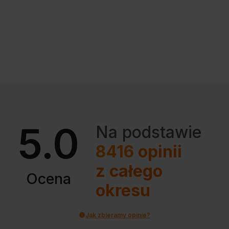
5.0
Na podstawie
8416
opinii
z całego
Ocena
okresu
Jak zbieramy opinie?