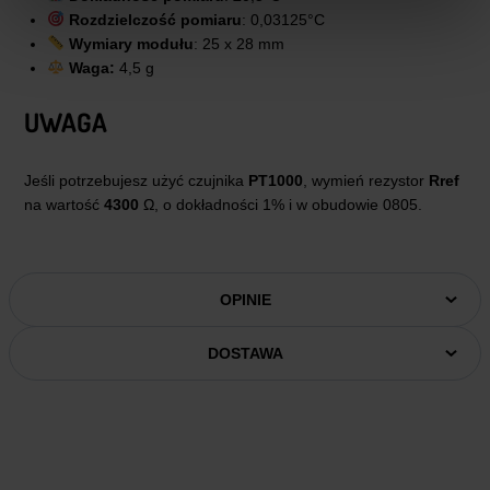
Rozdzielczość pomiaru
: 0,03125°C
Wymiary modułu
: 25 x 28 mm
Waga:
4,5 g
UWAGA
Jeśli potrzebujesz użyć czujnika
PT1000
, wymień rezystor
Rref
na wartość
4300
Ω, o dokładności 1% i w obudowie 0805.
OPINIE
DOSTAWA