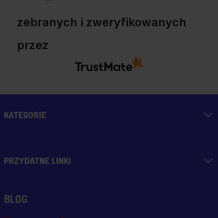
zebranych i zweryfikowanych
przez
KATEGORIE
PRZYDATNE LINKI
BLOG