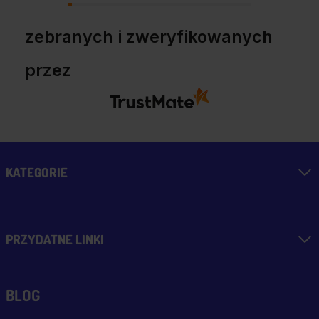
zebranych i zweryfikowanych
przez
KATEGORIE
PRZYDATNE LINKI
BLOG