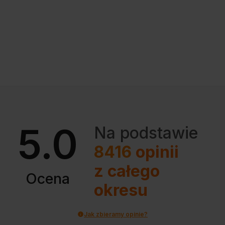
5.0
Na podstawie
8416
opinii
z całego
Ocena
okresu
Jak zbieramy opinie?