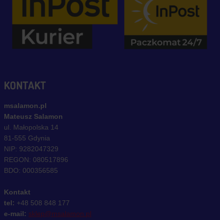
KONTAKT
msalamon.pl
Mateusz Salamon
ul. Małopolska 14
81-555 Gdynia
NIP: 9282047329
REGON: 080517896
BDO: 000356585
Kontakt
tel:
+48 508 848 177
e-mail:
sklep@msalamon.pl