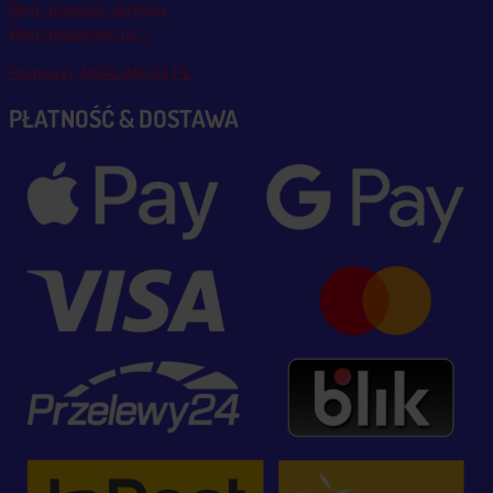
Blog, nowości, artykuły
Blog msalamon.pl →
Partnerzy MSALAMON.PL
PŁATNOŚĆ & DOSTAWA