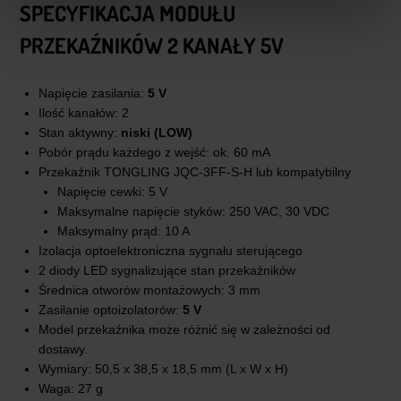
SPECYFIKACJA MODUŁU
PRZEKAŹNIKÓW 2 KANAŁY 5V
Napięcie zasilania:
5 V
Ilość kanałów: 2
Stan aktywny:
niski (LOW)
Pobór prądu każdego z wejść: ok. 60 mA
Przekaźnik TONGLING JQC-3FF-S-H lub kompatybilny
Napięcie cewki: 5 V
Maksymalne napięcie styków: 250 VAC, 30 VDC
Maksymalny prąd: 10 A
Izolacja optoelektroniczna sygnału sterującego
2 diody LED sygnalizujące stan przekaźników
Średnica otworów montażowych: 3 mm
Zasilanie optoizolatorów:
5 V
Model przekaźnika może różnić się w zależności od
dostawy.
Wymiary: 50,5 x 38,5 x 18,5 mm (L x W x H)
Waga: 27 g