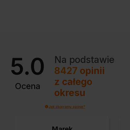
5.0
Na podstawie
8427
opinii
z całego
Ocena
okresu
Jak zbieramy opinie?
Marek