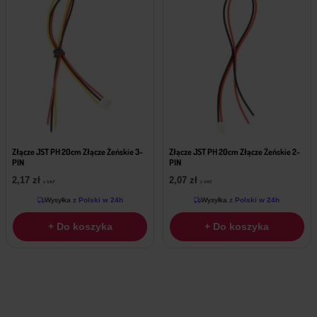
Złącze JST PH 20cm Złącze Żeńskie 3-
Złącze JST PH 20cm Złącze Żeńskie 2-
PIN
PIN
2,17
zł
2,07
zł
z VAT
z VAT
Wysyłka
z Polski w 24h
Wysyłka
z Polski w 24h
+ Do koszyka
+ Do koszyka