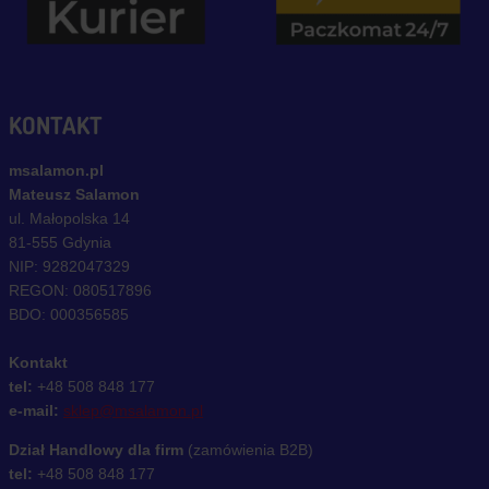
KONTAKT
msalamon.pl
Mateusz Salamon
ul. Małopolska 14
81-555 Gdynia
NIP: 9282047329
REGON: 080517896
BDO: 000356585
Kontakt
tel:
+48 508 848 177
e-mail:
sklep@msalamon.pl
Dział Handlowy dla firm
(zamówienia B2B)
tel:
+48 508 848 177