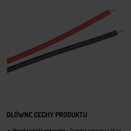
GŁÓWNE CECHY PRODUKTU
Wysoka jakość wykonania
– Przewód wykonany z 16 żył