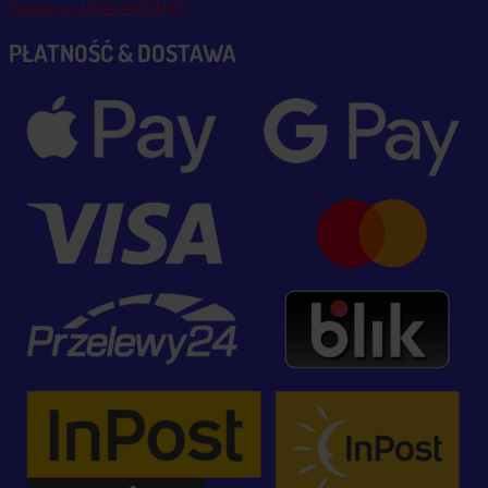
Partnerzy MSALAMON.PL
PŁATNOŚĆ & DOSTAWA