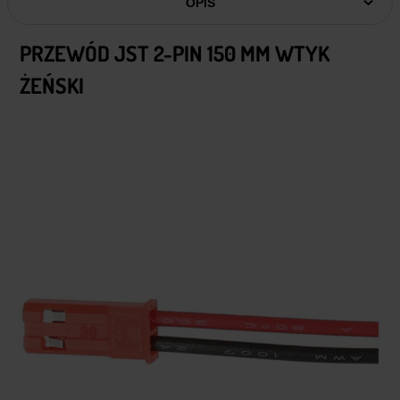
OPIS
PRZEWÓD JST 2-PIN 150 MM WTYK
ŻEŃSKI