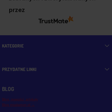
przez
KATEGORIE
PRZYDATNE LINKI
BLOG
Blog, nowości, artykuły
Blog msalamon.pl →