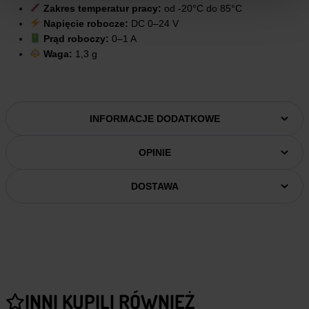
Zakres temperatur pracy:
od -20°C do 85°C
Napięcie robocze:
DC 0–24 V
Prąd roboczy:
0–1 A
Waga:
1,3 g
INFORMACJE DODATKOWE
OPINIE
DOSTAWA
INNI KUPILI RÓWNIEŻ