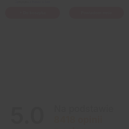
Wysyłka
z Polski w 24h
+ Do koszyka
Powiadom mnie
5.0
Na podstawie
8418
opinii