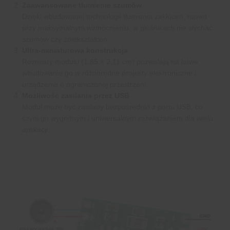
Zaawansowane tłumienie szumów
Dzięki wbudowanej technologii tłumienia zakłóceń, nawet
przy maksymalnym wzmocnieniu, w głośnikach nie słychać
szumów czy zniekształceń.
Ultra-miniaturowa konstrukcja
Rozmiary modułu (1,85 × 2,11 cm) pozwalają na łatwe
wbudowanie go w różnorodne projekty elektroniczne i
urządzenia o ograniczonej przestrzeni.
Możliwość zasilania przez USB
Moduł może być zasilany bezpośrednio z portu USB, co
czyni go wygodnym i uniwersalnym rozwiązaniem dla wielu
aplikacji.