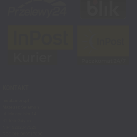
KONTAKT
msalamon.pl
Mateusz Salamon
ul. Małopolska 14
81-555 Gdynia
NIP: 9282047329
REGON: 080517896