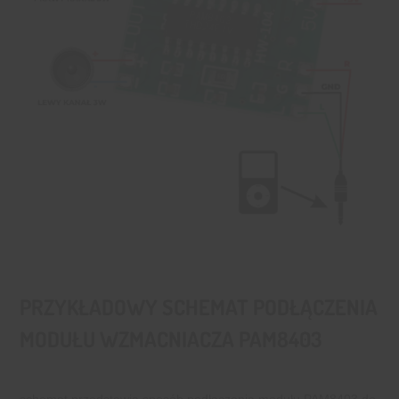
PRZYKŁADOWY SCHEMAT PODŁĄCZENIA
MODUŁU WZMACNIACZA PAM8403