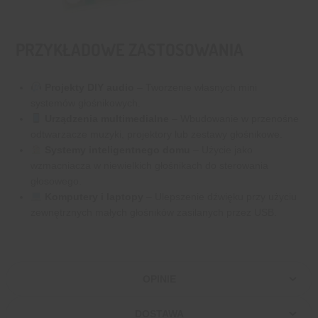
PRZYKŁADOWE ZASTOSOWANIA
Projekty DIY audio
– Tworzenie własnych mini
systemów głośnikowych.
Urządzenia multimedialne
– Wbudowanie w przenośne
odtwarzacze muzyki, projektory lub zestawy głośnikowe.
Systemy inteligentnego domu
– Użycie jako
wzmacniacza w niewielkich głośnikach do sterowania
głosowego.
Komputery i laptopy
– Ulepszenie dźwięku przy użyciu
zewnętrznych małych głośników zasilanych przez USB.
OPINIE
DOSTAWA