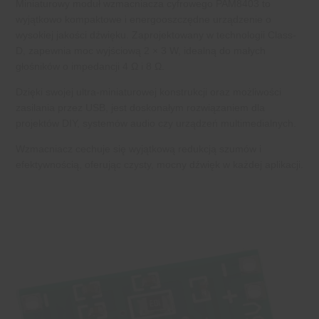
Miniaturowy moduł wzmacniacza cyfrowego PAM8403 to
wyjątkowo kompaktowe i energooszczędne urządzenie o
wysokiej jakości dźwięku. Zaprojektowany w technologii Class-
D, zapewnia moc wyjściową 2 × 3 W, idealną do małych
głośników o impedancji 4 Ω i 8 Ω.
Dzięki swojej ultra-miniaturowej konstrukcji oraz możliwości
zasilania przez USB, jest doskonałym rozwiązaniem dla
projektów DIY, systemów audio czy urządzeń multimedialnych.
Wzmacniacz cechuje się wyjątkową redukcją szumów i
efektywnością, oferując czysty, mocny dźwięk w każdej aplikacji.