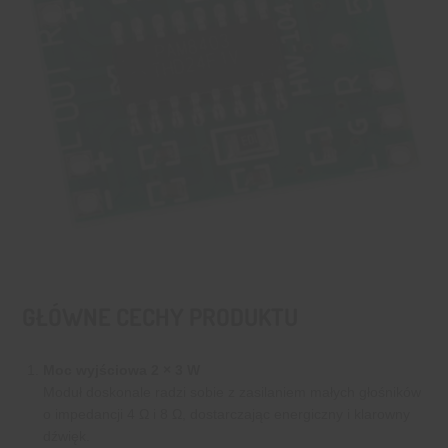
GŁÓWNE CECHY PRODUKTU
Moc wyjściowa 2 × 3 W
Moduł doskonale radzi sobie z zasilaniem małych głośników
o impedancji 4 Ω i 8 Ω, dostarczając energiczny i klarowny
dźwięk.