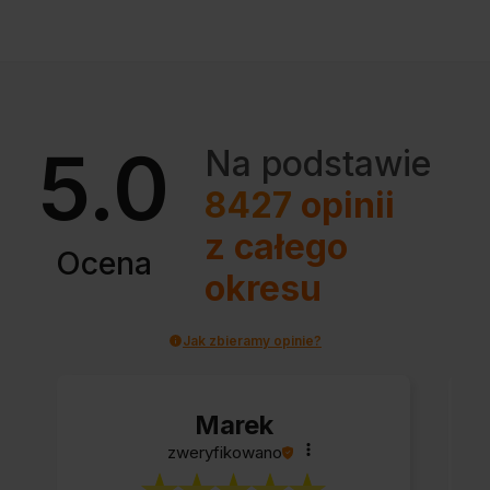
5.0
Na podstawie
8427
opinii
z całego
Ocena
okresu
Jak zbieramy opinie?
Marek
zweryfikowano