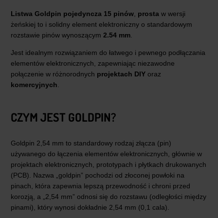
Listwa Goldpin pojedyncza 15 pinów
,
prosta
w wersji
żeńskiej to i solidny element elektroniczny o standardowym
rozstawie pinów wynoszącym
2.54 mm
.
Jest idealnym rozwiązaniem do łatwego i pewnego podłączania
elementów elektronicznych, zapewniając niezawodne
połączenie w różnorodnych
projektach DIY
oraz
komercyjnych
.
CZYM JEST GOLDPIN?
Goldpin 2,54 mm to standardowy rodzaj złącza (pin)
używanego do łączenia elementów elektronicznych, głównie w
projektach elektronicznych, prototypach i płytkach drukowanych
(PCB). Nazwa „goldpin” pochodzi od złoconej powłoki na
pinach, która zapewnia lepszą przewodność i chroni przed
korozją, a „2,54 mm” odnosi się do rozstawu (odległości między
pinami), który wynosi dokładnie 2,54 mm (0,1 cala).