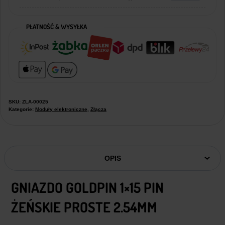
PŁATNOŚĆ & WYSYŁKA
SKU:
ZLA-00025
Kategorie:
Moduły elektroniczne
,
Złącza
OPIS
GNIAZDO GOLDPIN 1×15 PIN
ŻEŃSKIE PROSTE 2.54MM