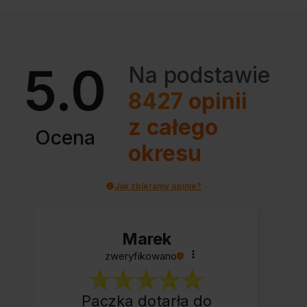
5.0
Na podstawie
8427
opinii
z całego
Ocena
okresu
Jak zbieramy opinie?
Marek
zweryfikowano
Paczka dotarła do