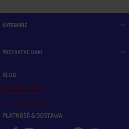
KATEGORIE
PRZYDATNE LINKI
BLOG
Blog, nowości, artykuły
Blog msalamon.pl →
Partnerzy MSALAMON.PL
PŁATNOŚĆ & DOSTAWA