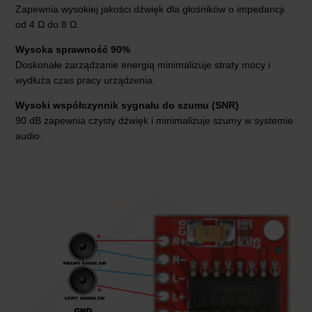
Zapewnia wysokiej jakości dźwięk dla głośników o impedancji
od 4 Ω do 8 Ω.
Wysoka sprawność 90%
Doskonałe zarządzanie energią minimalizuje straty mocy i
wydłuża czas pracy urządzenia.
Wysoki współczynnik sygnału do szumu (SNR)
90 dB zapewnia czysty dźwięk i minimalizuje szumy w systemie
audio.