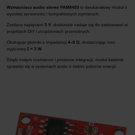
Wzmacniacz audio stereo PAM8403
to dwukanałowy moduł o
wysokiej sprawności i kompaktowych wymiarach.
Zasilany napięciem
5 V
, doskonale nadaje się do zastosowań w
projektach DIY i urządzeniach przenośnych.
Obsługuje głośniki o impedancji
4–8 Ω
, dostarczając moc
wyjściową
2 × 3 W
.
Dzięki małym rozmiarom i prostocie integracji, moduł świetnie
sprawdzi się w systemach audio o niskim poborze energii.