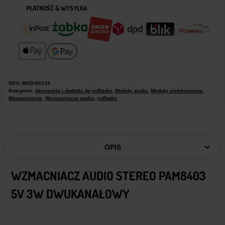
PŁATNOŚĆ & WYSYŁKA
SKU:
MOD-00134
Kategorie:
Akcesoria i dodatki do yoRadio
,
Moduły audio
,
Moduły elektroniczne
,
Wzmacniacze
,
Wzmacniacze audio
,
yoRadio
OPIS
WZMACNIACZ AUDIO STEREO PAM8403
5V 3W DWUKANAŁOWY