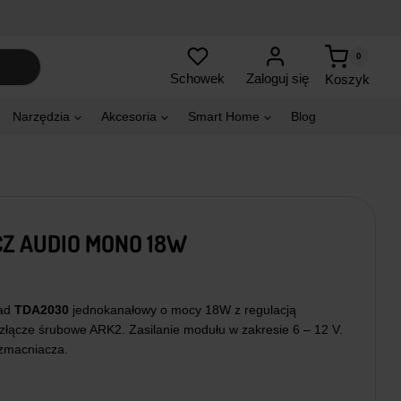
0
Zaloguj się
Schowek
Koszyk
Narzędzia
Akcesoria
Smart Home
Blog
Z AUDIO MONO 18W
ład
TDA2030
jednokanałowy o mocy 18W z regulacją
złącze śrubowe ARK2. Zasilanie modułu w zakresie 6 – 12 V.
zmacniacza.