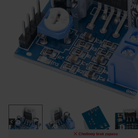
Chwilowy brak zapasu