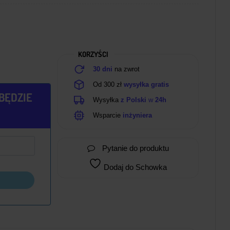
KORZYŚCI
30 dni
na zwrot
Od 300 zł
wysyłka gratis
BĘDZIE
Wysyłka
z Polski
w
24h
Wsparcie
inżyniera
Pytanie do produktu
Dodaj do Schowka