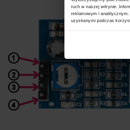
ruch w naszej witrynie. Inf
reklamowym i analitycznym. 
uzyskanymi podczas korzysta