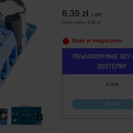
8,39
zł
z VAT
Cena netto:
6,82
zł
Brak w magazynie
POWIADOM MNIE GDY 
DOSTĘPNY
Wyślij