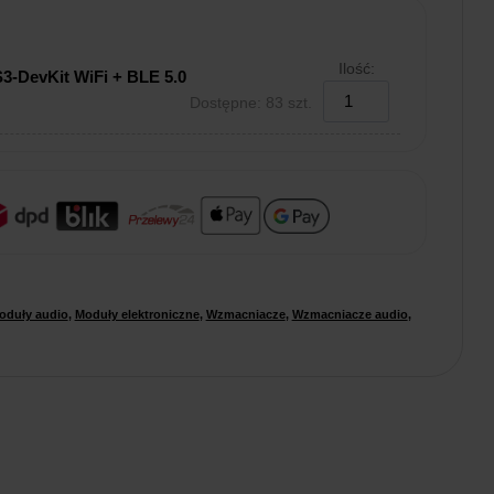
Ilość:
3-DevKit WiFi + BLE 5.0
Dostępne: 83 szt.
oduły audio
,
Moduły elektroniczne
,
Wzmacniacze
,
Wzmacniacze audio
,