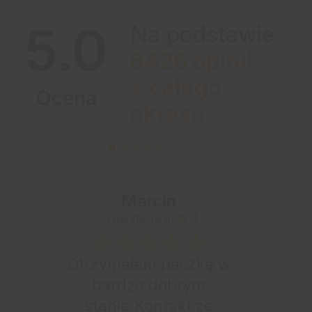
5.0
Na podstawie
8426
opinii
z całego
Ocena
okresu
Jak zbieramy opinie?
Marcin
zweryfikowano
Otrzymałem paczkę w
bardzo dobrym
stanie.Kontakt ze