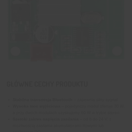
GŁÓWNE CECHY PRODUKTU
Stabilna transmisja Bluetooth
– zapewnia silny sygnał
Wysoka moc wyjściowa
– pojedynczy moduł oferuje 30 W,
a przy dwóch modułach uzyskujemy 60 W w trybie stereo.
Szeroki zakres napięcia zasilania
– od 8 do 24 V, z
możliwością zasilania akumulatorami litowymi lub