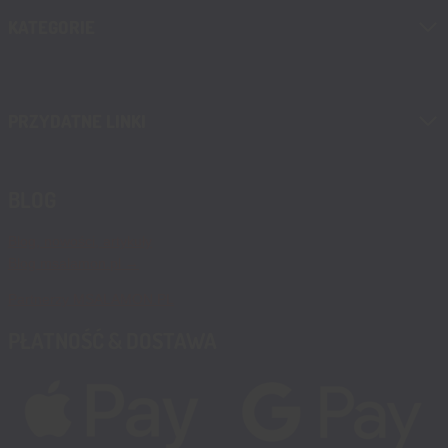
KATEGORIE
PRZYDATNE LINKI
BLOG
Blog, nowości, artykuły
Blog msalamon.pl →
Partnerzy MSALAMON.PL
PŁATNOŚĆ & DOSTAWA