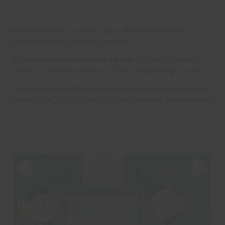
Moduł wzmacniacza audio o mocy
30 W
, umożliwiający
bezprzewodowe przesyłanie dźwięku.
Obsługuje
napięcie zasilania od 8 do 24 V DC
i może być
zasilany z akumulatorów litowych lub standardowego zasilacza.
Dzięki technologii
TWS
dwa moduły można sparować w trybie
stereo (30 W + 30 W). Zasięg sygnału Bluetooth
do 15 metrów
.