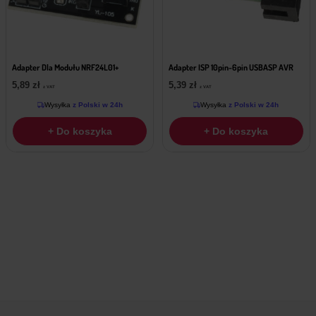
Adapter Dla Modułu NRF24L01+
Adapter ISP 10pin-6pin USBASP AVR
5,89
zł
5,39
zł
z VAT
z VAT
Wysyłka
z Polski w 24h
Wysyłka
z Polski w 24h
+ Do koszyka
+ Do koszyka