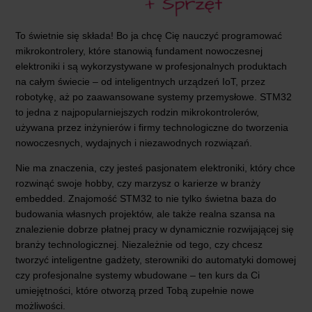
To świetnie się składa! Bo ja chcę Cię nauczyć programować
mikrokontrolery, które stanowią fundament nowoczesnej
elektroniki i są wykorzystywane w profesjonalnych produktach
na całym świecie – od inteligentnych urządzeń IoT, przez
robotykę, aż po zaawansowane systemy przemysłowe. STM32
to jedna z najpopularniejszych rodzin mikrokontrolerów,
używana przez inżynierów i firmy technologiczne do tworzenia
nowoczesnych, wydajnych i niezawodnych rozwiązań.
Nie ma znaczenia, czy jesteś pasjonatem elektroniki, który chce
rozwinąć swoje hobby, czy marzysz o karierze w branży
embedded. Znajomość STM32 to nie tylko świetna baza do
budowania własnych projektów, ale także realna szansa na
znalezienie dobrze płatnej pracy w dynamicznie rozwijającej się
branży technologicznej. Niezależnie od tego, czy chcesz
tworzyć inteligentne gadżety, sterowniki do automatyki domowej
czy profesjonalne systemy wbudowane – ten kurs da Ci
umiejętności, które otworzą przed Tobą zupełnie nowe
możliwości.