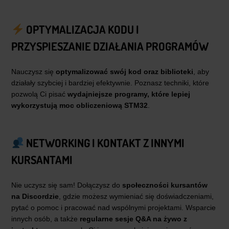
OPTYMALIZACJA KODU I
PRZYSPIESZANIE DZIAŁANIA PROGRAMÓW
Nauczysz się
optymalizować swój kod oraz biblioteki
, aby
działały szybciej i bardziej efektywnie. Poznasz techniki, które
pozwolą Ci pisać
wydajniejsze programy, które lepiej
wykorzystują moc obliczeniową STM32
.
NETWORKING I KONTAKT Z INNYMI
KURSANTAMI
Nie uczysz się sam! Dołączysz do
społeczności kursantów
na Discordzie
, gdzie możesz wymieniać się doświadczeniami,
pytać o pomoc i pracować nad wspólnymi projektami. Wsparcie
innych osób, a także
regularne sesje Q&A na żywo z