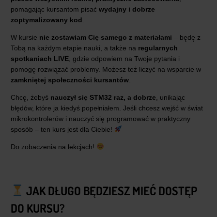
pomagając kursantom pisać
wydajny i dobrze
zoptymalizowany kod
.
W kursie
nie zostawiam Cię samego z materiałami
– będę z
Tobą na każdym etapie nauki, a także na
regularnych
spotkaniach LIVE
, gdzie odpowiem na Twoje pytania i
pomogę rozwiązać problemy. Możesz też liczyć na wsparcie w
zamkniętej społeczności kursantów
.
Chcę, żebyś
nauczył się STM32 raz, a dobrze
, unikając
błędów, które ja kiedyś popełniałem. Jeśli chcesz wejść w świat
mikrokontrolerów i nauczyć się programować w praktyczny
sposób – ten kurs jest dla Ciebie!
Do zobaczenia na lekcjach!
JAK DŁUGO BĘDZIESZ MIEĆ DOSTĘP
DO KURSU?