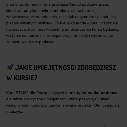
oraz chęć do nauki! Kurs prowadzi Cię od podstaw, przez
kluczowe peryferia mikrokontrolera, aż po bardziej
zaawansowane zagadnienia, takie jak optymalizacja kodu czy
pisanie własnych bibliotek. To nie tylko teoria – tutaj uczysz się
na rzeczywistych przykładach, a po ukończeniu kursu będziesz
w stanie samodzielnie rozwijać swoje projekty i wykorzystać
zdobytą wiedzę w praktyce.
JAKIE UMIEJĘTNOŚCI ZDOBĘDZIESZ
W KURSIE?
Kurs STM32 dla Początkujących to
nie tylko nauka podstaw
,
ale także praktyczne umiejętności, które pozwolą Ci pisać
wydajny kod i budować zaawansowane projekty. Oto, czego się
nauczysz: