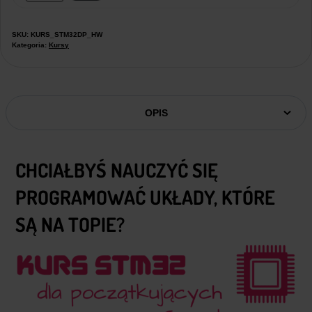
SKU:
KURS_STM32DP_HW
Kategoria:
Kursy
OPIS
CHCIAŁBYŚ NAUCZYĆ SIĘ
PROGRAMOWAĆ UKŁADY, KTÓRE
SĄ NA TOPIE?