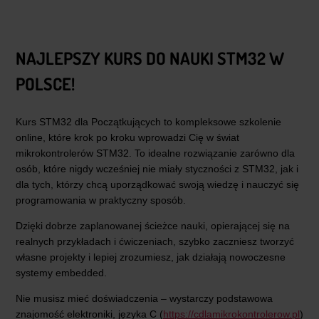
NAJLEPSZY KURS DO NAUKI STM32 W
POLSCE!
Kurs STM32 dla Początkujących to kompleksowe szkolenie
online, które krok po kroku wprowadzi Cię w świat
mikrokontrolerów STM32. To idealne rozwiązanie zarówno dla
osób, które nigdy wcześniej nie miały styczności z STM32, jak i
dla tych, którzy chcą uporządkować swoją wiedzę i nauczyć się
programowania w praktyczny sposób.
Dzięki dobrze zaplanowanej ścieżce nauki, opierającej się na
realnych przykładach i ćwiczeniach, szybko zaczniesz tworzyć
własne projekty i lepiej zrozumiesz, jak działają nowoczesne
systemy embedded.
Nie musisz mieć doświadczenia – wystarczy podstawowa
znajomość elektroniki, języka C (
https://cdlamikrokontrolerow.pl
)