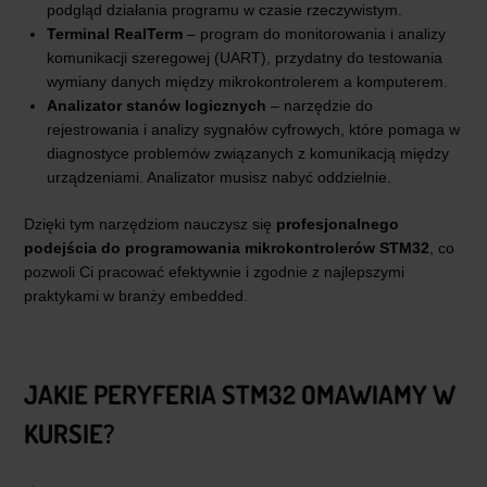
podgląd działania programu w czasie rzeczywistym.
Terminal RealTerm
– program do monitorowania i analizy
komunikacji szeregowej (UART), przydatny do testowania
wymiany danych między mikrokontrolerem a komputerem.
Analizator stanów logicznych
– narzędzie do
rejestrowania i analizy sygnałów cyfrowych, które pomaga w
diagnostyce problemów związanych z komunikacją między
urządzeniami. Analizator musisz nabyć oddzielnie.
Dzięki tym narzędziom nauczysz się
profesjonalnego
podejścia do programowania mikrokontrolerów STM32
, co
pozwoli Ci pracować efektywnie i zgodnie z najlepszymi
praktykami w branży embedded.
JAKIE PERYFERIA STM32 OMAWIAMY W
KURSIE?