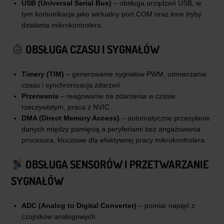
USB (Universal Serial Bus)
– obsługa urządzeń USB, w
tym komunikacja jako wirtualny port COM oraz inne tryby
działania mikrokontrolera.
OBSŁUGA CZASU I SYGNAŁÓW
Timery (TIM)
– generowanie sygnałów PWM, odmierzanie
czasu i synchronizacja zdarzeń.
Przerwania
– reagowanie na zdarzenia w czasie
rzeczywistym, praca z NVIC.
DMA (Direct Memory Access)
– automatyczne przesyłanie
danych między pamięcią a peryferiami bez angażowania
procesora, kluczowe dla efektywnej pracy mikrokontrolera.
OBSŁUGA SENSORÓW I PRZETWARZANIE
SYGNAŁÓW
ADC (Analog to Digital Converter)
– pomiar napięć z
czujników analogowych.