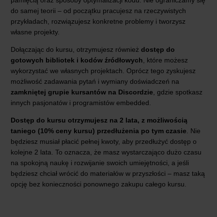
do samej teorii – od początku pracujesz na rzeczywistych
przykładach, rozwiązujesz konkretne problemy i tworzysz
własne projekty.
Dołączając do kursu, otrzymujesz również
dostęp do
gotowych bibliotek
i kodów źródłowych
, które możesz
wykorzystać we własnych projektach. Oprócz tego zyskujesz
możliwość zadawania pytań i wymiany doświadczeń na
zamkniętej grupie kursantów na Discordzie
, gdzie spotkasz
innych pasjonatów i programistów embedded.
Dostęp do kursu otrzymujesz na 2 lata, z możliwością
taniego (10% ceny kursu) przedłużenia po tym czasie
. Nie
będziesz musiał płacić pełnej kwoty, aby przedłużyć dostęp o
kolejne 2 lata. To oznacza, że masz wystarczająco dużo czasu
na spokojną naukę i rozwijanie swoich umiejętności, a jeśli
będziesz chciał wrócić do materiałów w przyszłości – masz taką
opcję bez konieczności ponownego zakupu całego kursu.