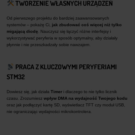
TWORZENIE WŁASNYCH URZĄDZEŃ
Od pierwszego projektu do bardziej zaawansowanych
systemów – pokażę Ci,
jak zbudować coś więcej niż tylko
migającą diodę
. Nauczysz się łączyć różne interfejsy i
wykorzystywać peryferia w sposób optymalny, aby działały
płynnie i nie przeszkadzały sobie nawzajem.
PRACA Z KLUCZOWYMI PERYFERIAMI
STM32
Dowiesz się, jak działa
Timer
i dlaczego to nie tylko licznik
czasu. Zrozumiesz
wpływ DMA na wydajność Twojego kodu
oraz jak podłączyć kartę SD, wyświetlacz TFT czy moduł USB,
nie ograniczając wydajności mikrokontrolera.