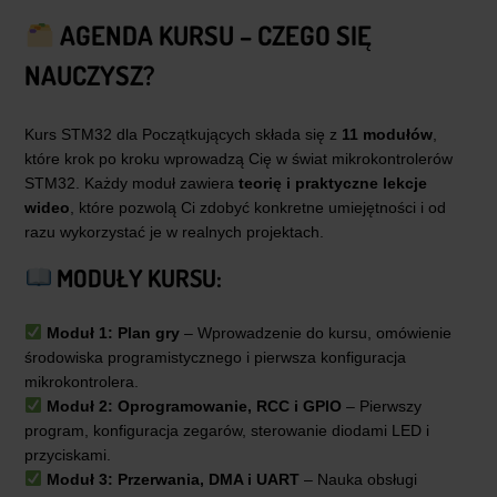
AGENDA KURSU – CZEGO SIĘ
NAUCZYSZ?
Kurs STM32 dla Początkujących składa się z
11 modułów
,
które krok po kroku wprowadzą Cię w świat mikrokontrolerów
STM32. Każdy moduł zawiera
teorię i praktyczne lekcje
wideo
, które pozwolą Ci zdobyć konkretne umiejętności i od
razu wykorzystać je w realnych projektach.
MODUŁY KURSU:
Moduł 1: Plan gry
– Wprowadzenie do kursu, omówienie
środowiska programistycznego i pierwsza konfiguracja
mikrokontrolera.
Moduł 2: Oprogramowanie, RCC i GPIO
– Pierwszy
program, konfiguracja zegarów, sterowanie diodami LED i
przyciskami.
Moduł 3: Przerwania, DMA i UART
– Nauka obsługi