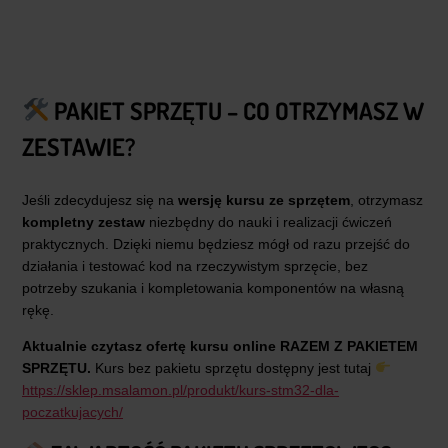
PAKIET SPRZĘTU – CO OTRZYMASZ W
ZESTAWIE?
Jeśli zdecydujesz się na
wersję kursu ze sprzętem
, otrzymasz
kompletny zestaw
niezbędny do nauki i realizacji ćwiczeń
praktycznych. Dzięki niemu będziesz mógł od razu przejść do
działania i testować kod na rzeczywistym sprzęcie, bez
potrzeby szukania i kompletowania komponentów na własną
rękę.
Aktualnie czytasz ofertę kursu online RAZEM Z PAKIETEM
SPRZĘTU.
Kurs bez pakietu sprzętu dostępny jest tutaj
https://sklep.msalamon.pl/produkt/kurs-stm32-dla-
poczatkujacych/