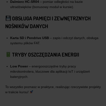
Dalmierz HC-SR04
– pomiar odległości na bazie
ultradźwięków (bonusowy moduł w kursie).
OBSŁUGA PAMIĘCI I ZEWNĘTRZNYCH
NOŚNIKÓW DANYCH
Karta SD
i Pendrive USB
– zapis i odczyt danych, obsługa
systemu plików FAT.
TRYBY OSZCZĘDZANIA ENERGII
Low Power
– energooszczędne tryby pracy
mikrokontrolera, kluczowe dla aplikacji IoT i urządzeń
bateryjnych.
To wszystko poznasz w praktyce, realizując rzeczywiste projekty
w trakcie kursu!