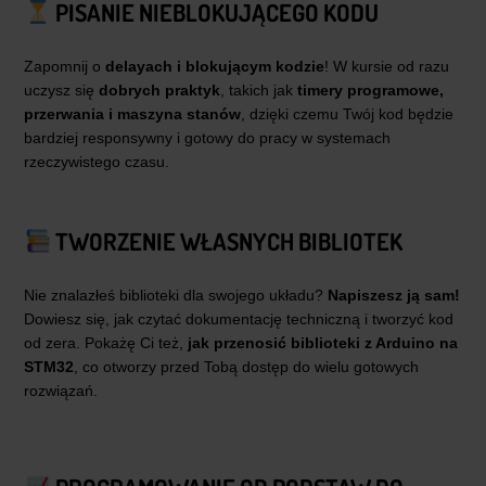
PISANIE NIEBLOKUJĄCEGO KODU
Zapomnij o
delayach i blokującym kodzie
! W kursie od razu
uczysz się
dobrych praktyk
, takich jak
timery programowe,
przerwania i maszyna stanów
, dzięki czemu Twój kod będzie
bardziej responsywny i gotowy do pracy w systemach
rzeczywistego czasu.
TWORZENIE WŁASNYCH BIBLIOTEK
Nie znalazłeś biblioteki dla swojego układu?
Napiszesz ją sam!
Dowiesz się, jak czytać dokumentację techniczną i tworzyć kod
od zera. Pokażę Ci też,
jak przenosić biblioteki z Arduino na
STM32
, co otworzy przed Tobą dostęp do wielu gotowych
rozwiązań.