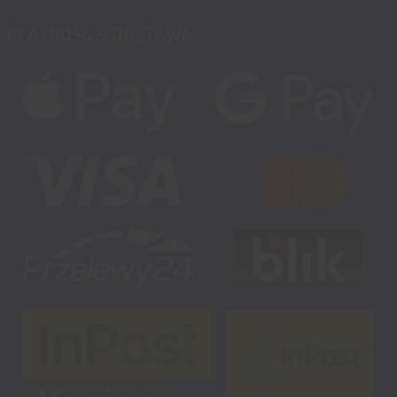
PŁATNOŚĆ & DOSTAWA