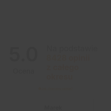
5.0
Na podstawie
8428
opinii
z całego
Ocena
okresu
Jak zbieramy opinie?
Marek