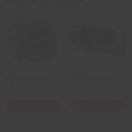
Ładowarka Li-Ion BMS 4S 20A
Ładowarka Li-Ion BMS 2S 10A
11,59
zł
7,29
zł
z VAT
z VAT
Wysyłka
z Polski w 24h
+ Do koszyka
Powiadom mnie