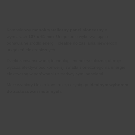
Kompaktowy
monokrystaliczny panel słoneczny
o
wymiarach
107 x 61 mm
. Urządzenie wykorzystujące
odnawialne źródło energii, idealne do zasilania niewielkich
urządzeń elektronicznych.
Dzięki zaawansowanej technologii monokrystalicznej oferuje
wyższą efektywność konwersji światła słonecznego na energię
elektryczną w porównaniu z tradycyjnymi panelami.
Małe wymiary i lekka konstrukcja czynią go
idealnym wyborem
do zastosowań mobilnych
.