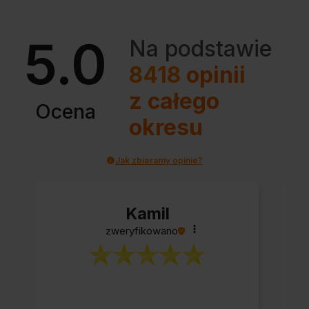
5.0
Na podstawie
8418
opinii
z całego
Ocena
okresu
Jak zbieramy opinie?
Kamil
zweryfikowano