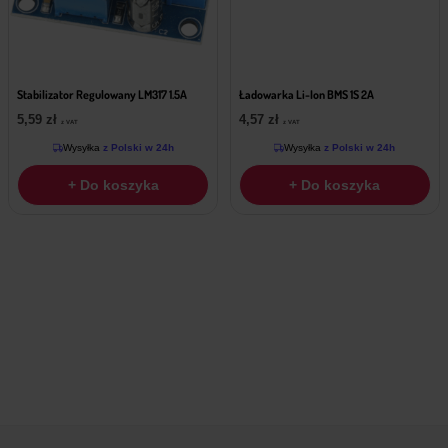
Stabilizator Regulowany LM317 1.5A
Ładowarka Li-Ion BMS 1S 2A
5,59
zł
4,57
zł
z VAT
z VAT
Wysyłka
z Polski w 24h
Wysyłka
z Polski w 24h
+ Do koszyka
+ Do koszyka