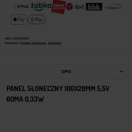
SKU:
ZAS-00015
Kategorie:
Panele słoneczne
,
Zasilanie
OPIS
PANEL SŁONECZNY 100X28MM 5,5V
60MA 0,33W