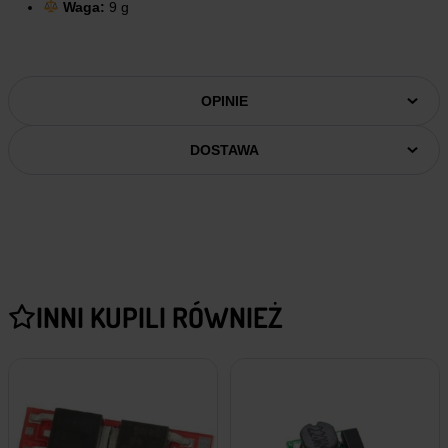
Waga:
9 g
OPINIE
DOSTAWA
INNI KUPILI RÓWNIEŻ