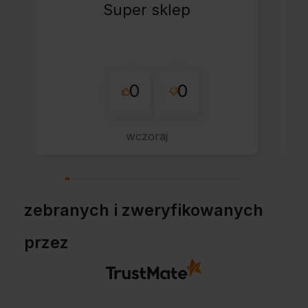
Super sklep
0
0
wczoraj
zebranych i zweryfikowanych
przez