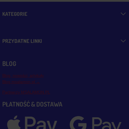
KATEGORIE
PRZYDATNE LINKI
BLOG
Blog, nowości, artykuły
Blog msalamon.pl →
Partnerzy MSALAMON.PL
PŁATNOŚĆ & DOSTAWA