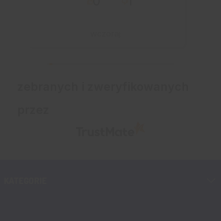
0
1
wczoraj
zebranych i zweryfikowanych
przez
KATEGORIE