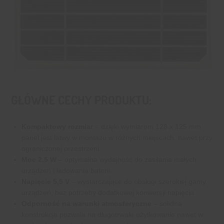
GŁÓWNE CECHY PRODUKTU:
Kompaktowy rozmiar
– dzięki wymiarom 128 x 125 mm
panel jest łatwy w montażu w różnych miejscach, nawet przy
ograniczonej przestrzeni.
Moc 2,5 W
– optymalna wydajność do zasilania małych
urządzeń i ładowania baterii.
Napięcie 5,5 V
– wystarczające do obsługi szerokiej gamy
urządzeń, bez potrzeby dodatkowej konwersji napięcia.
Odporność na warunki atmosferyczne
– solidna
konstrukcja pozwala na długotrwałe użytkowanie nawet w