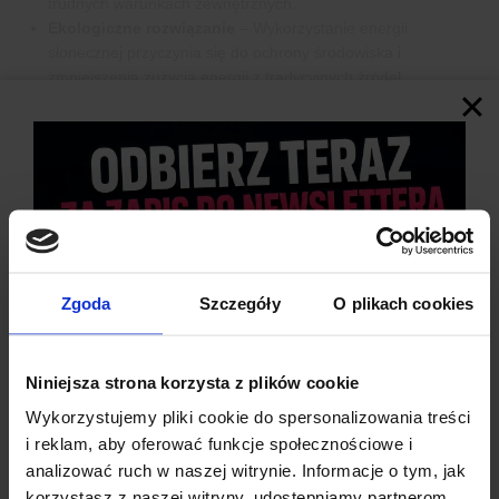
trudnych warunkach zewnętrznych.
Ekologiczne rozwiązanie
– Wykorzystanie energii
słonecznej przyczynia się do ochrony środowiska i
zmniejszenia zużycia energii z tradycyjnych źródeł.
Zgoda
Szczegóły
O plikach cookies
Niniejsza strona korzysta z plików cookie
Wykorzystujemy pliki cookie do spersonalizowania treści
i reklam, aby oferować funkcje społecznościowe i
analizować ruch w naszej witrynie. Informacje o tym, jak
korzystasz z naszej witryny, udostępniamy partnerom