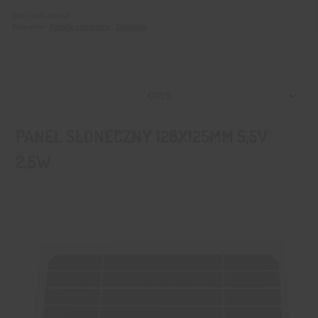
SKU:
ZAS-00014
Kategorie:
Panele słoneczne
,
Zasilanie
OPIS
PANEL SŁONECZNY 128X125MM 5,5V
2,5W