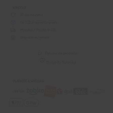
KORZYŚCI
30 dni
na zwrot
Od 300 zł
wysyłka gratis
Wysyłka
z Polski
w
24h
Wsparcie
inżyniera
Pytanie do produktu
Dodaj do Schowka
PŁATNOŚĆ & WYSYŁKA