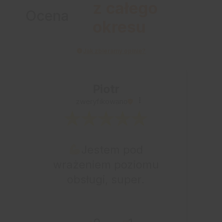
z całego
Ocena
okresu
Jak zbieramy opinie?
Piotr
zweryfikowano
Jestem pod
wrażeniem poziomu
obsługi, super.