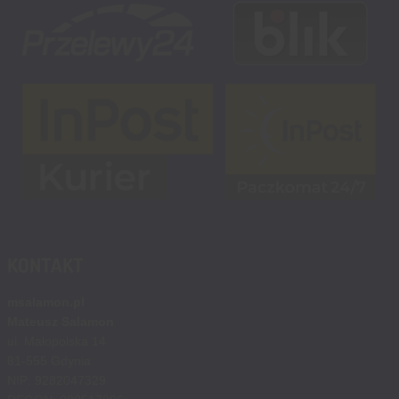
KONTAKT
msalamon.pl
Mateusz Salamon
ul. Małopolska 14
81-555 Gdynia
NIP: 9282047329