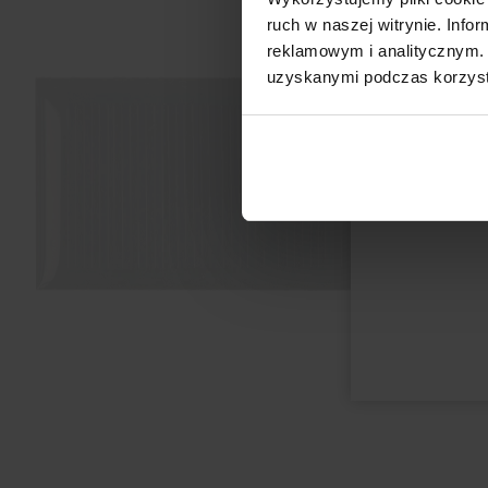
ruch w naszej witrynie. Inf
reklamowym i analitycznym. 
uzyskanymi podczas korzysta