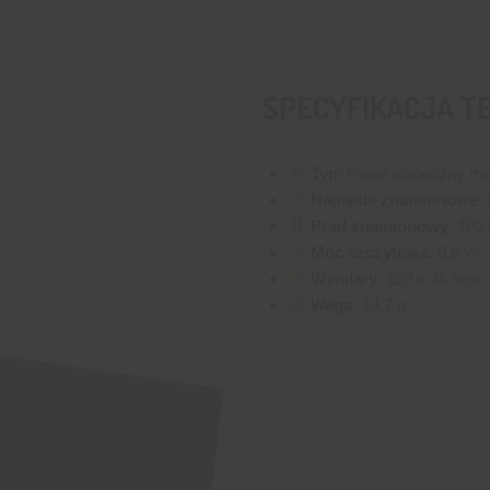
SPECYFIKACJA T
Typ
: Panel słoneczny mo
Napięcie znamionowe
:
Prąd znamionowy
: 100
Moc szczytowa
: 0,6 W
Wymiary
: 120 x 38 mm
Waga:
14,7 g