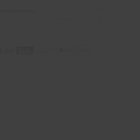
Ilość:
9 dwukierunkowy
Dostępne: 12 szt.