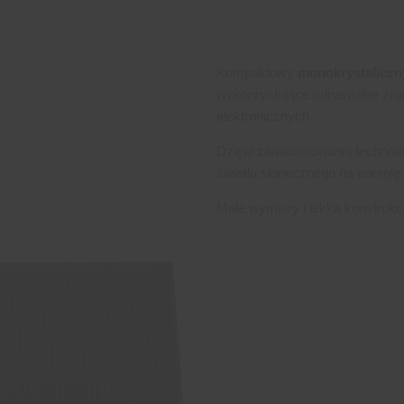
Kompaktowy
monokrystaliczn
wykorzystujące odnawialne źródł
elektronicznych.
Dzięki zaawansowanej technolog
światła słonecznego na energię
Małe wymiary i lekka konstrukc