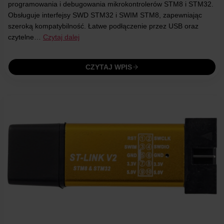
programowania i debugowania mikrokontrolerów STM8 i STM32.
Obsługuje interfejsy SWD STM32 i SWIM STM8, zapewniając
szeroką kompatybilność. Łatwe podłączenie przez USB oraz
czytelne…
Czytaj dalej
CZYTAJ WPIS