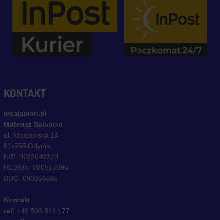
KONTAKT
msalamon.pl
Mateusz Salamon
ul. Małopolska 14
81-555 Gdynia
NIP: 9282047329
REGON: 080517896
BDO: 000356585
Kontakt
tel:
+48 508 848 177