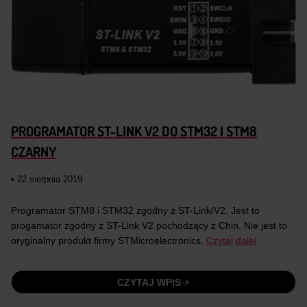
PROGRAMATOR ST-LINK V2 DO STM32 I STM8
CZARNY
• 22 sierpnia 2019
Programator STM8 i STM32 zgodny z ST-Link/V2. Jest to
progamator zgodny z ST-Link V2 pochodzący z Chin. Nie jest to
oryginalny produkt firmy STMicroelectronics.
Czytaj dalej
CZYTAJ WPIS