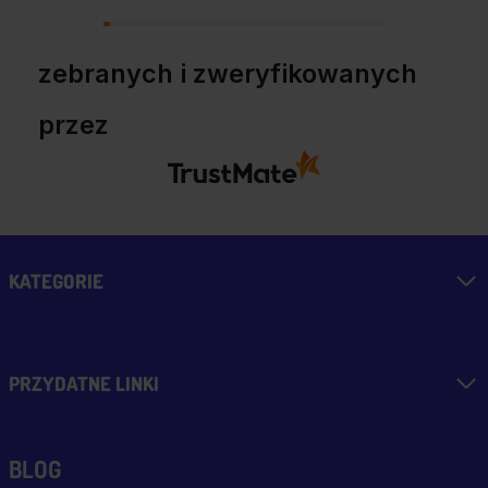
zebranych i zweryfikowanych
przez
KATEGORIE
PRZYDATNE LINKI
BLOG