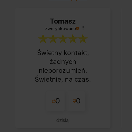
Tomasz
zweryfikowano
Świetny kontakt,
żadnych
nieporozumień.
Świetnie, na czas.
0
0
dzisiaj