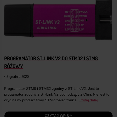
PROGRAMATOR ST-LINK V2 DO STM32 I STM8
RÓŻOWY
• 5 grudnia 2020
Programator STM8 i STM32 zgodny z ST-Link/V2. Jest to
progamator zgodny z ST-Link V2 pochodzący z Chin. Nie jest to
oryginalny produkt firmy STMicroelectronics.
Czytaj dalej
CZYTAJ WPIS