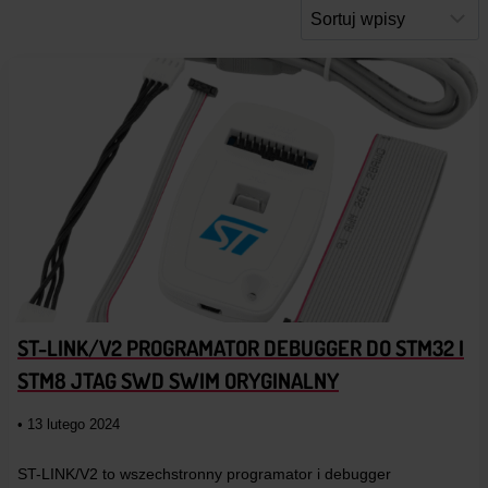
ST-LINK/V2 PROGRAMATOR DEBUGGER DO STM32 I
STM8 JTAG SWD SWIM ORYGINALNY
• 13 lutego 2024
ST-LINK/V2 to wszechstronny programator i debugger