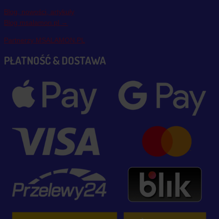
Blog, nowości, artykuły
Blog msalamon.pl →
Partnerzy MSALAMON.PL
PŁATNOŚĆ & DOSTAWA