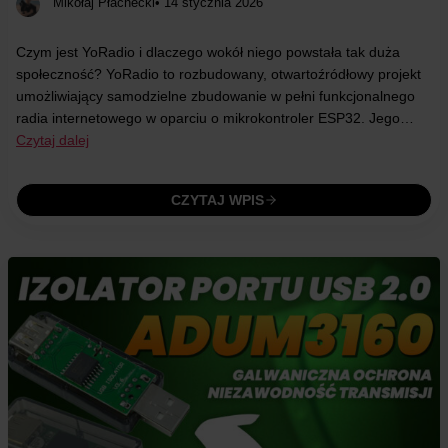
Mikołaj Płachecki
• 14 stycznia 2026
Czym jest YoRadio i dlaczego wokół niego powstała tak duża
społeczność? YoRadio to rozbudowany, otwartoźródłowy projekt
umożliwiający samodzielne zbudowanie w pełni funkcjonalnego
radia internetowego w oparciu o mikrokontroler ESP32. Jego…
Czytaj dalej
CZYTAJ WPIS