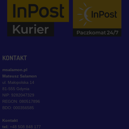
KONTAKT
msalamon.pl
Mateusz Salamon
ul. Małopolska 14
81-555 Gdynia
NIP: 9282047329
REGON: 080517896
BDO: 000356585
Kontakt
tel:
+48 508 848 177