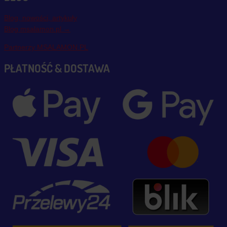
Blog, nowości, artykuły
Blog msalamon.pl →
Partnerzy MSALAMON.PL
PŁATNOŚĆ & DOSTAWA