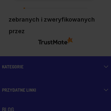
przekonaniem.
zebranych i zweryfikowanych
przez
KATEGORIE
PRZYDATNE LINKI
BLOG