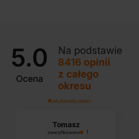
5.0
Na podstawie
8416
opinii
z całego
Ocena
okresu
Jak zbieramy opinie?
Tomasz
zweryfikowano