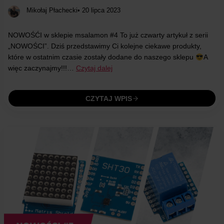
Mikołaj Płachecki
• 20 lipca 2023
NOWOŚĆI w sklepie msalamon #4 To już czwarty artykuł z serii
„NOWOŚCI”. Dziś przedstawimy Ci kolejne ciekawe produkty,
które w ostatnim czasie zostały dodane do naszego sklepu
A
więc zaczynajmy!!!…
Czytaj dalej
CZYTAJ WPIS