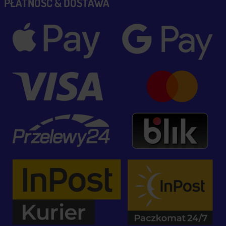
PŁATNOŚĆ & DOSTAWA