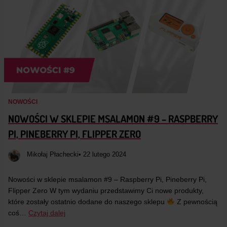
NOWOŚCI
NOWOŚCI W SKLEPIE MSALAMON #9 – RASPBERRY
PI, PINEBERRY PI, FLIPPER ZERO
Mikołaj Płachecki
• 22 lutego 2024
Nowości w sklepie msalamon #9 – Raspberry Pi, Pineberry Pi,
Flipper Zero W tym wydaniu przedstawimy Ci nowe produkty,
które zostały ostatnio dodane do naszego sklepu
Z pewnością
coś…
Czytaj dalej