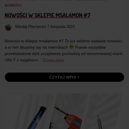
NOWOŚCI
NOWOŚCI W SKLEPIE MSALAMON #7
Mikołaj Płachecki
• 7 listopada 2023
Nowości w sklepie msalamon #7 To już siódme wydanie nowości,
a w nim skupimy się na miernikach
Prawie wszystkie
przedstawione dziś urządzenia pochodzą od renomowanej marki
UNI-T z wyjątkiem…
Czytaj dalej
CZYTAJ WPIS