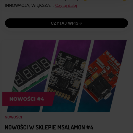
INNOWACJA, WIĘKSZA…
Czytaj dalej
CZYTAJ WPIS
NOWOŚCI
NOWOŚCI W SKLEPIE MSALAMON #4