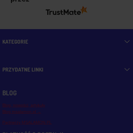
KATEGORIE
PRZYDATNE LINKI
BLOG
Blog, nowości, artykuły
Blog msalamon.pl →
Partnerzy MSALAMON.PL