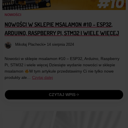
NOWOŚCI
NOWOŚCI W SKLEPIE MSALAMON #10 – ESP32,
ARDUINO, RASPBERRY PI, STM32 I WIELE WIĘCEJ
Mikołaj Płachecki
• 14 sierpnia 2024
Nowości w sklepie msalamon #10 – ESP32, Arduino, Raspberry
Pi, STM32 i wiele więcej Dziesiąte wydanie nowości w sklepie
msalamon
W tym artykule przedstawimy Ci nie tylko nowe
produkty ale…
Czytaj dalej
CZYTAJ WPIS