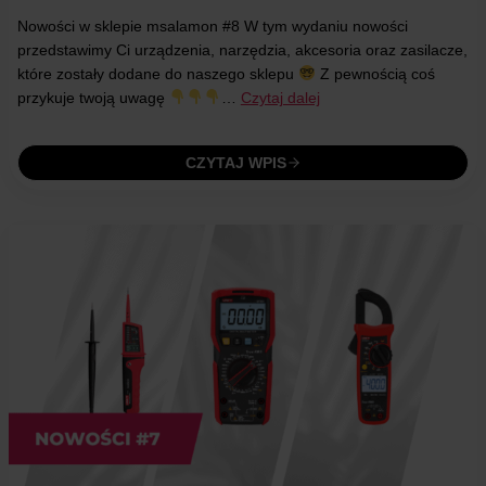
Nowości w sklepie msalamon #8 W tym wydaniu nowości
przedstawimy Ci urządzenia, narzędzia, akcesoria oraz zasilacze,
które zostały dodane do naszego sklepu
Z pewnością coś
przykuje twoją uwagę
…
Czytaj dalej
CZYTAJ WPIS