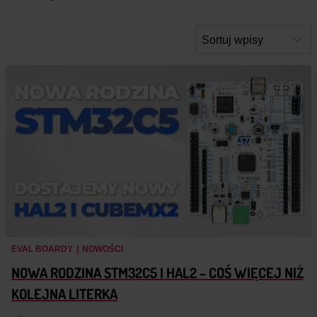
EVAL BOARDY
|
NOWOŚCI
NOWA RODZINA STM32C5 I HAL2 – COŚ WIĘCEJ NIŻ
KOLEJNA LITERKA