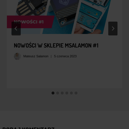
NOWOŚCI W SKLEPIE MSALAMON #1
Mateusz Salamon
5 czerwca 2023