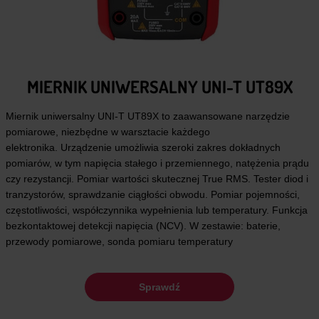
MIERNIK UNIWERSALNY UNI-T UT89X
Miernik uniwersalny UNI-T UT89X to zaawansowane narzędzie
pomiarowe, niezbędne w warsztacie każdego
elektronika. Urządzenie umożliwia szeroki zakres dokładnych
pomiarów, w tym napięcia stałego i przemiennego, natężenia prądu
czy rezystancji. Pomiar wartości skutecznej True RMS. Tester diod i
tranzystorów, sprawdzanie ciągłości obwodu. Pomiar pojemności,
częstotliwości, współczynnika wypełnienia lub temperatury. Funkcja
bezkontaktowej detekcji napięcia (NCV). W zestawie: baterie,
przewody pomiarowe, sonda pomiaru temperatury
Sprawdź