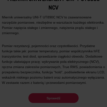
NCV
Miernik uniwersalny UNI-T UT890C NCV to zaawansowane
narzędzie pomiarowe, niezbędne w warsztacie każdego elektronika.
Pomiar napięcia stałego i zmiennego, natężenia prądu stałego i
zmiennego.
Pomiar rezystancji, pojemności oraz częstotliwości. Przydatne
funkcje takie jak: pomiar temperatury, pomiar współczynnika hFE
tranzystorów, test diod, sprawdzanie ciągłości obwodu. Dodatkowe
funkcje ułatwiające pracę: wykrywanie pola elektrycznego (NCV),
ręczna zmiana zakresów pomiarowych, True RMS, powiadomienia o
przepaleniu bezpiecznika, funkcja “hold”, podświetlenie ekranu LCD,
wskaźnik niskiego poziomu baterii oraz automatycznego wyłączania.
W zestawie razem z baterią i przewodami pomiarowymi.
Sprawdź