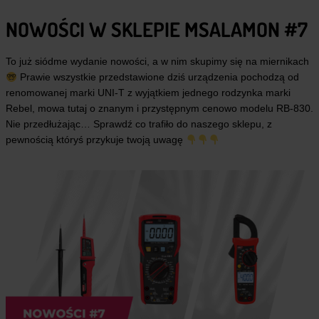
NOWOŚCI W SKLEPIE MSALAMON #7
To już siódme wydanie nowości, a w nim skupimy się na miernikach
Prawie wszystkie przedstawione dziś urządzenia pochodzą od
renomowanej marki UNI-T z wyjątkiem jednego rodzynka marki
Rebel, mowa tutaj o znanym i przystępnym cenowo modelu RB-830.
Nie przedłużając… Sprawdź co trafiło do naszego sklepu, z
pewnością któryś przykuje twoją uwagę