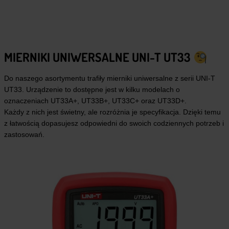
MIERNIKI UNIWERSALNE UNI-T UT33
Do naszego asortymentu trafiły mierniki uniwersalne z serii UNI-T
UT33. Urządzenie to dostępne jest w kilku modelach o
oznaczeniach UT33A+, UT33B+, UT33C+ oraz UT33D+.
Każdy z nich jest świetny, ale rozróżnia je specyfikacja. Dzięki temu
z łatwością dopasujesz odpowiedni do swoich codziennych potrzeb i
zastosowań.