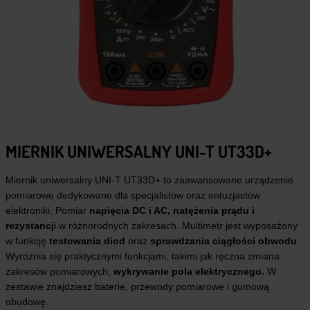
MIERNIK UNIWERSALNY UNI-T UT33D+
Miernik uniwersalny UNI-T UT33D+ to zaawansowane urządzenie
pomiarowe dedykowane dla specjalistów oraz entuzjastów
elektroniki. Pomiar
napięcia DC i AC, natężenia prądu i
rezystancj
i w różnorodnych zakresach. Multimetr jest wyposażony
w funkcję
testowania diod
oraz
sprawdzania ciągłości obwodu
.
Wyróżnia się praktycznymi funkcjami, takimi jak ręczna zmiana
zakresów pomiarowych,
wykrywanie pola elektrycznego.
W
zestawie znajdziesz baterie, przewody pomiarowe i gumową
obudowę.