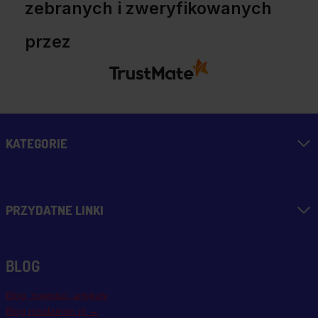
zebranych i zweryfikowanych
przez
KATEGORIE
PRZYDATNE LINKI
BLOG
Blog, nowości, artykuły
Blog msalamon.pl →