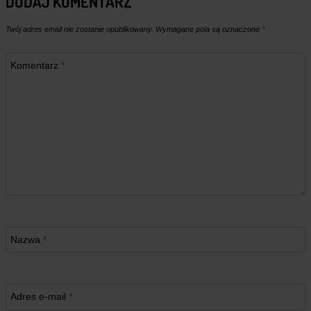
DODAJ KOMENTARZ
Twój adres email nie zostanie opublikowany.
Wymagane pola są oznaczone
*
Komentarz
*
Nazwa
*
Adres e-mail
*