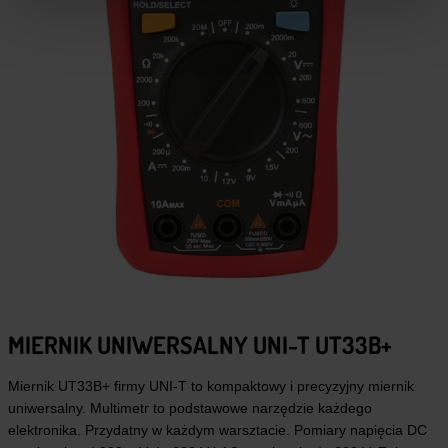
MIERNIK UNIWERSALNY UNI-T UT33B+
Miernik UT33B+ firmy UNI-T to kompaktowy i precyzyjny miernik
uniwersalny. Multimetr to podstawowe narzędzie każdego
elektronika. Przydatny w każdym warsztacie. Pomiary napięcia DC