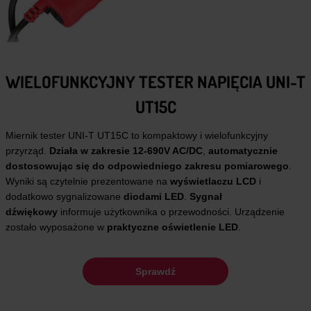
WIELOFUNKCYJNY TESTER NAPIĘCIA UNI-T
UT15C
Miernik tester UNI-T UT15C to kompaktowy i wielofunkcyjny
przyrząd.
Działa w zakresie 12-690V AC/DC
,
automatycznie
dostosowując się do odpowiedniego zakresu pomiarowego
.
Wyniki są czytelnie prezentowane na
wyświetlaczu LCD
i
dodatkowo sygnalizowane
diodami LED
.
Sygnał
dźwiękowy
informuje użytkownika o przewodności. Urządzenie
zostało wyposażone w
praktyczne oświetlenie LED
.
Sprawdź