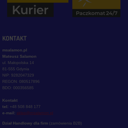
KONTAKT
msalamon.pl
Mateusz Salamon
ul. Małopolska 14
81-555 Gdynia
NIP: 9282047329
REGON: 080517896
BDO: 000356585
Kontakt
tel:
+48 508 848 177
e-mail:
sklep@msalamon.pl
Dział Handlowy dla firm
(zamówienia B2B)