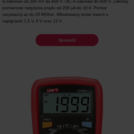
w zakresie od 200 mV do 600 V i AC w zakresie do 600 V. Zakresy
pomiarowe natężenia prądu od 200 µA do 10 A. Pomiar
rezystancji aż do 20 MOhm. Wbudowany tester baterii o
napięciach 1,5 V, 9 V oraz 12 V.
Sprawdź