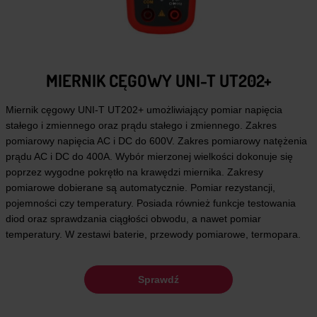
MIERNIK CĘGOWY UNI-T UT202+
Miernik cęgowy UNI-T UT202+ umożliwiający pomiar napięcia
stałego i zmiennego oraz prądu stałego i zmiennego. Zakres
pomiarowy napięcia AC i DC do 600V. Zakres pomiarowy natężenia
prądu AC i DC do 400A. Wybór mierzonej wielkości dokonuje się
poprzez wygodne pokrętło na krawędzi miernika. Zakresy
pomiarowe dobierane są automatycznie. Pomiar rezystancji,
pojemności czy temperatury. Posiada również funkcje testowania
diod oraz sprawdzania ciągłości obwodu, a nawet pomiar
temperatury. W zestawi baterie, przewody pomiarowe, termopara.
Sprawdź