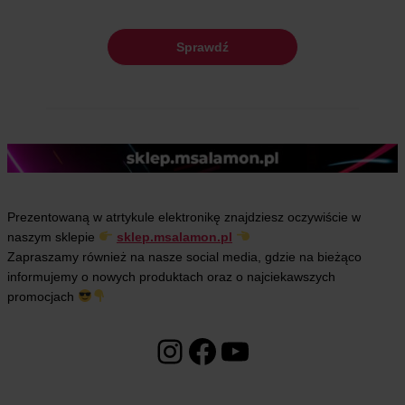
Sprawdź
Prezentowaną w atrtykule elektronikę znajdziesz oczywiście w
naszym sklepie
sklep.msalamon.pl
Zapraszamy również na nasze social media, gdzie na bieżąco
informujemy o nowych produktach oraz o najciekawszych
promocjach
Instagram
Facebook
YouTube