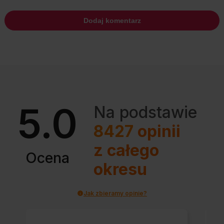
5.0
Na podstawie
8427
opinii
z całego
Ocena
okresu
Jak zbieramy opinie?