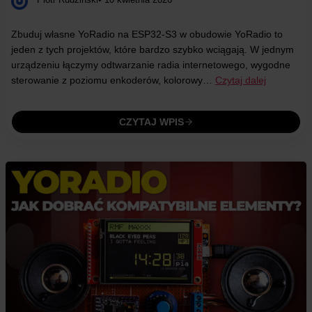
Zbuduj własne YoRadio na ESP32-S3 w obudowie YoRadio to
jeden z tych projektów, które bardzo szybko wciągają. W jednym
urządzeniu łączymy odtwarzanie radia internetowego, wygodne
sterowanie z poziomu enkoderów, kolorowy…
Czytaj dalej
CZYTAJ WPIS