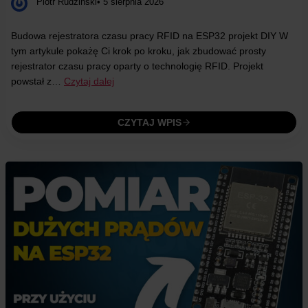
Piotr Rudziński
• 5 sierpnia 2026
Budowa rejestratora czasu pracy RFID na ESP32 projekt DIY W
tym artykule pokażę Ci krok po kroku, jak zbudować prosty
rejestrator czasu pracy oparty o technologię RFID. Projekt
powstał z…
Czytaj dalej
CZYTAJ WPIS