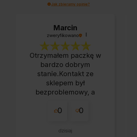
Jak zbieramy opinie?
Marcin
zweryfikowano
Otrzymałem paczkę w
bardzo dobrym
stanie.Kontakt ze
sklepem był
bezproblemowy, a
całe zamówienie
0
0
przebiegło sprawnie.
dzisiaj