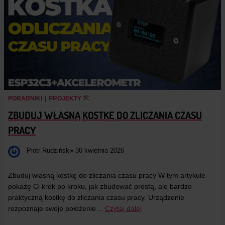
PORADNIKI
|
PROJEKTY
ZBUDUJ WŁASNĄ KOSTKĘ DO ZLICZANIA CZASU
PRACY
Piotr Rudziński
• 30 kwietnia 2026
Zbuduj własną kostkę do zliczania czasu pracy W tym artykule
pokażę Ci krok po kroku, jak zbudować prostą, ale bardzo
praktyczną kostkę do zliczania czasu pracy. Urządzenie
rozpoznaje swoje położenie…
Czytaj dalej