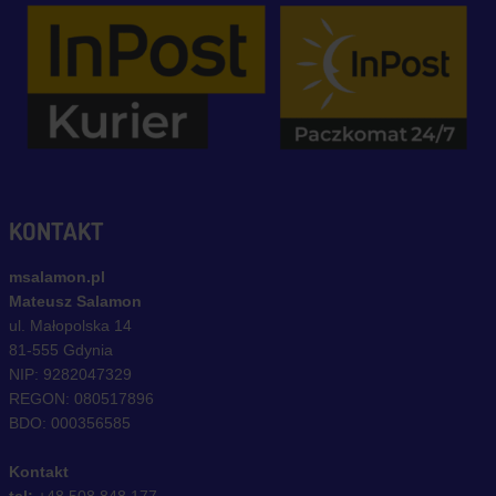
KONTAKT
msalamon.pl
Mateusz Salamon
ul. Małopolska 14
81-555 Gdynia
NIP: 9282047329
REGON: 080517896
BDO: 000356585
Kontakt