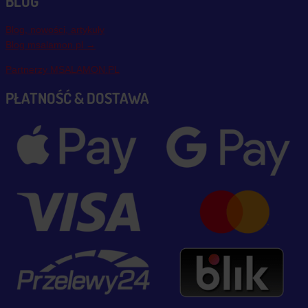
BLOG
Blog, nowości, artykuły
Blog msalamon.pl →
Partnerzy MSALAMON.PL
PŁATNOŚĆ & DOSTAWA