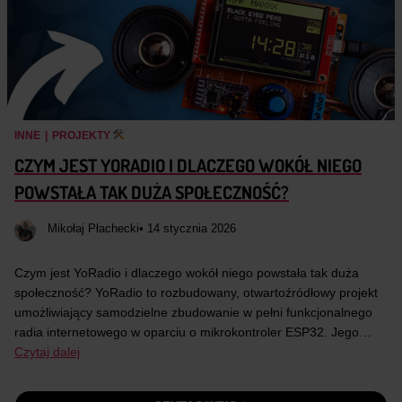
INNE
|
PROJEKTY
CZYM JEST YORADIO I DLACZEGO WOKÓŁ NIEGO
POWSTAŁA TAK DUŻA SPOŁECZNOŚĆ?
Mikołaj Płachecki
• 14 stycznia 2026
Czym jest YoRadio i dlaczego wokół niego powstała tak duża
społeczność? YoRadio to rozbudowany, otwartoźródłowy projekt
umożliwiający samodzielne zbudowanie w pełni funkcjonalnego
radia internetowego w oparciu o mikrokontroler ESP32. Jego…
Czytaj dalej