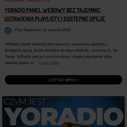
PORADNIKI
|
PROJEKTY
YORADIO PANEL WEBOWY BEZ TAJEMNIC
USTAWIENIA PLAYLISTY I DOSTĘPNE OPCJE
Piotr Rudziński
• 15 stycznia 2026
YoRadio panel webowy bez tajemnic ustawienia playlisty i
dostępne opcje Jeżeli dotarłeś do tego artykułu, oznacza to, że
Twoje YoRadio jest już uruchomione i działa poprawnie albo
właśnie jesteś w…
Czytaj dalej
CZYTAJ WPIS