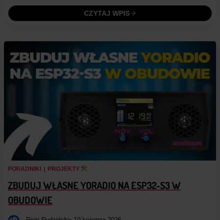
CZYTAJ WPIS
PORADNIKI
|
PROJEKTY
ZBUDUJ WŁASNE YORADIO NA ESP32-S3 W
OBUDOWIE
Piotr Rudziński
• 10 kwietnia 2026