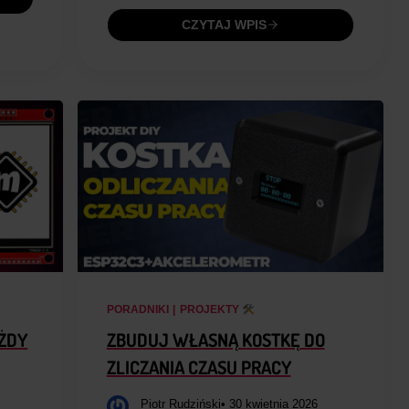
CZYTAJ WPIS
PORADNIKI
|
PROJEKTY
ŻDY
ZBUDUJ WŁASNĄ KOSTKĘ DO
ZLICZANIA CZASU PRACY
Piotr Rudziński
• 30 kwietnia 2026