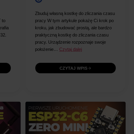
Zbuduj własną kostkę do zliczania czasu
 to
pracy W tym artykule pokażę Ci krok po
rafia
kroku, jak zbudować prostą, ale bardzo
P32.
praktyczną kostkę do zliczania czasu
pracy. Urządzenie rozpoznaje swoje
położenie…
Czytaj dalej
CZYTAJ WPIS