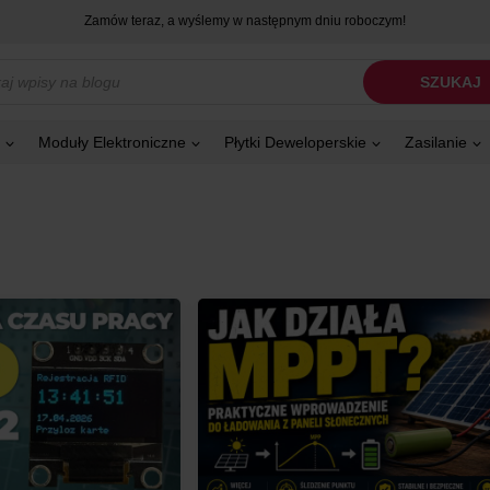
Zamów teraz, a wyślemy w następnym dniu roboczym!
kiwarka
SZUKAJ
tów
Moduły Elektroniczne
Płytki Deweloperskie
Zasilanie