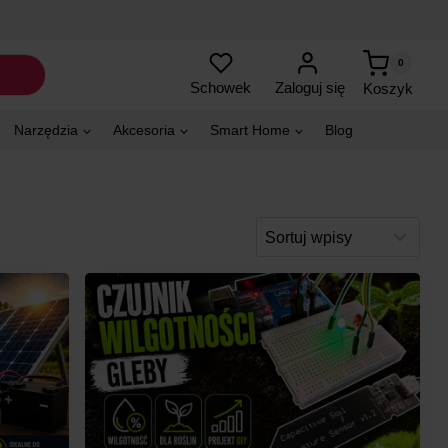
0
Zaloguj się
Schowek
Koszyk
Narzędzia
Akcesoria
Smart Home
Blog