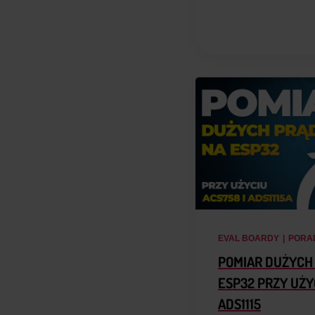
EVAL BOARDY
|
PORAD
POMIAR DUŻYCH
ESP32 PRZY UŻY
ADS1115