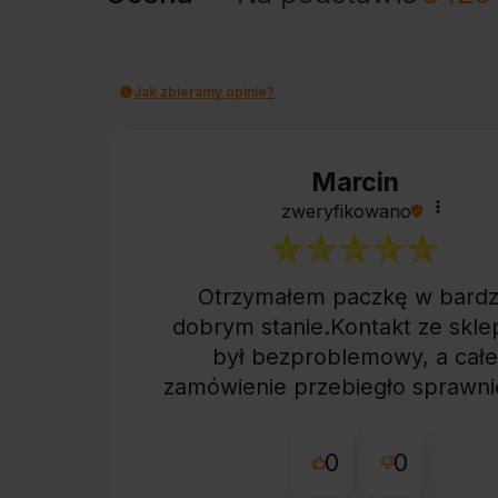
Jak zbieramy opinie?
Marcin
zweryfikowano
Otrzymałem paczkę w bard
dobrym stanie.Kontakt ze skl
był bezproblemowy, a cał
zamówienie przebiegło sprawn
0
0