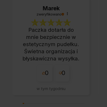
Marek
zweryfikowano
Paczka dotarła do
mnie bezpiecznie w
estetycznym pudełku.
Świetna organizacja i
błyskawiczna wysyłka.
Korzystam z tego
0
0
sklepu nie pierwszy
raz - zawsze
wszystko perfekt.
w tym tygodniu
Polecam z całym
przekonaniem.