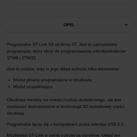
OPIS
Programator ST-Link V3 od firmy ST. Jest to samodzielny
programator, który służy do programowania mikrokontrolerów
STM8 i STM32.
Jest to zestaw, więc w jego skład wchodzi kilka elementów:
Moduł główny programatora w obudowie
Moduł uzupełniający
Obudowa niestety nie mieści modułu dodatkowego, ale jest
możliwość dodrukowania w technologii 3D dodatkowej części
obudowy.
Programator łączy się z komputerem przez interfejs USB 2.0.
Możliwości ST-Link w wersji trzeciej są ogromne. Układ ten