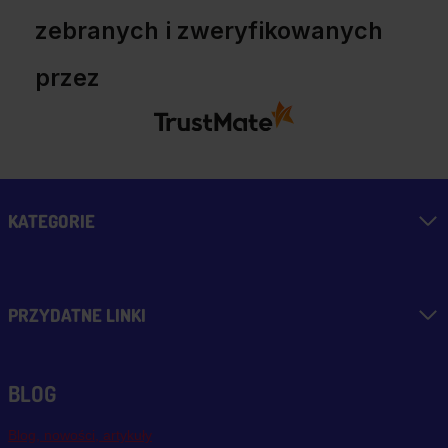
zebranych i zweryfikowanych
przez
KATEGORIE
PRZYDATNE LINKI
BLOG
Blog, nowości, artykuły