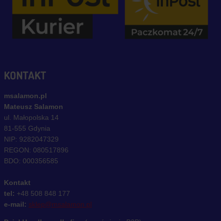
KONTAKT
msalamon.pl
Mateusz Salamon
ul. Małopolska 14
81-555 Gdynia
NIP: 9282047329
REGON: 080517896
BDO: 000356585
Kontakt
tel:
+48 508 848 177
e-mail:
sklep@msalamon.pl