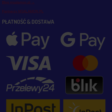
Blog msalamon.pl →
Partnerzy MSALAMON.PL
PŁATNOŚĆ & DOSTAWA