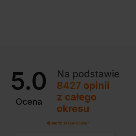
5.0
Na podstawie
8427
opinii
z całego
Ocena
okresu
Jak zbieramy opinie?