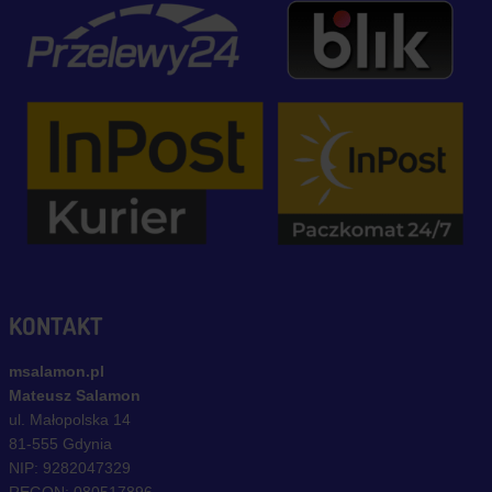
KONTAKT
msalamon.pl
Mateusz Salamon
ul. Małopolska 14
81-555 Gdynia
NIP: 9282047329