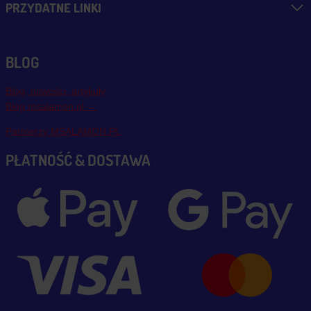
PRZYDATNE LINKI
BLOG
Blog, nowości, artykuły
Blog msalamon.pl →
Partnerzy MSALAMON.PL
PŁATNOŚĆ & DOSTAWA