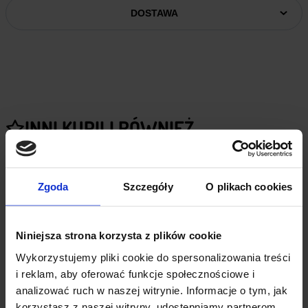
DOSTAWA
INNI KUPILI RÓWNIEŻ
Zgoda
Szczegóły
O plikach cookies
Niniejsza strona korzysta z plików cookie
Wykorzystujemy pliki cookie do spersonalizowania treści
i reklam, aby oferować funkcje społecznościowe i
analizować ruch w naszej witrynie. Informacje o tym, jak
korzystasz z naszej witryny, udostępniamy partnerom