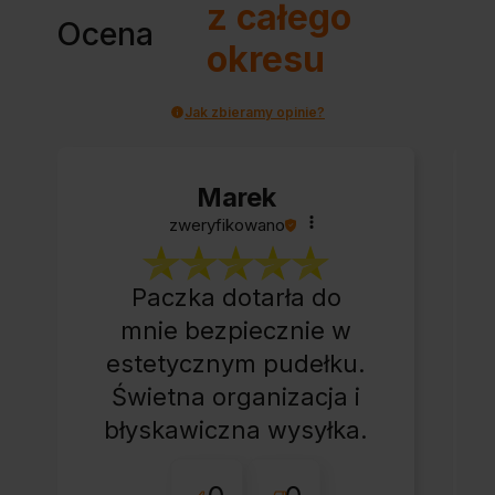
z całego
Ocena
okresu
Jak zbieramy opinie?
Marek
zweryfikowano
Paczka dotarła do
mnie bezpiecznie w
estetycznym pudełku.
Świetna organizacja i
błyskawiczna wysyłka.
Korzystam z tego