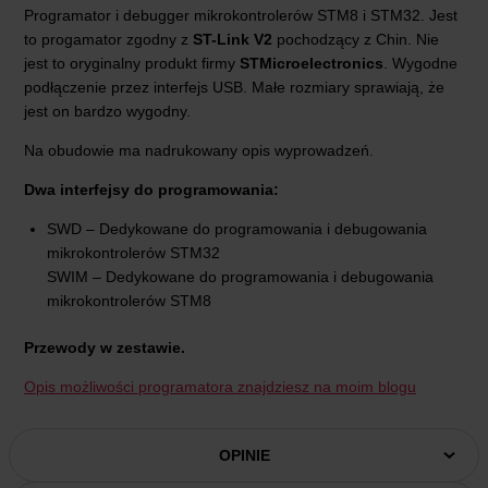
Programator i debugger mikrokontrolerów STM8 i STM32. Jest
to progamator zgodny z
ST-Link V2
pochodzący z Chin. Nie
jest to oryginalny produkt firmy
STMicroelectronics
. Wygodne
podłączenie przez interfejs USB. Małe rozmiary sprawiają, że
jest on bardzo wygodny.
Na obudowie ma nadrukowany opis wyprowadzeń.
Dwa interfejsy do programowania:
SWD – Dedykowane do programowania i debugowania
mikrokontrolerów STM32
SWIM – Dedykowane do programowania i debugowania
mikrokontrolerów STM8
Przewody w zestawie.
Opis możliwości programatora znajdziesz na moim blogu
OPINIE