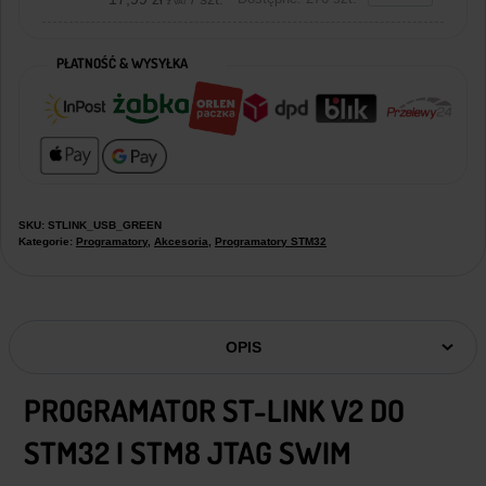
z VAT
PŁATNOŚĆ & WYSYŁKA
SKU:
STLINK_USB_GREEN
Kategorie:
Programatory
,
Akcesoria
,
Programatory STM32
OPIS
PROGRAMATOR ST-LINK V2 DO
STM32 I STM8 JTAG SWIM