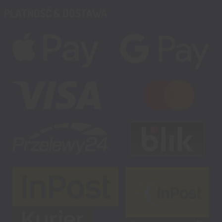
PŁATNOŚĆ & DOSTAWA