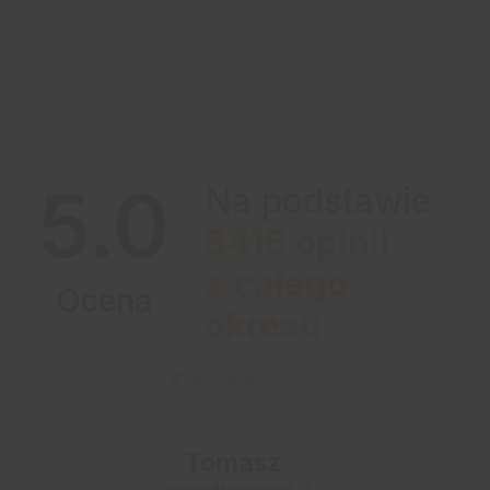
5.0
Na podstawie
8416
opinii
z całego
Ocena
okresu
Jak zbieramy opinie?
Tomasz
zweryfikowano