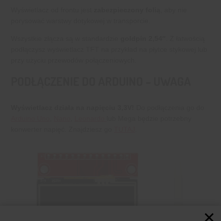
Wyświetlacz od frontu jest
zabezpieczony folią
, aby nie
porysować warstwy dotykowej w transporcie.
Wszystkie złącza są w standardzie
goldpin 2,54″
. Z łatwością
podłączysz wyświetlacz TFT na przykład na płytce stykowej lub
przy użyciu przewodów połączeniowych.
PODŁĄCZENIE DO ARDUINO – UWAGA
Wyświetlacz działa na napięciu 3,3V!
Do podłączenia go do
Arduino Uno
,
Nano
,
Leonardo
lub Mega będzie potrzebny
konwerter napięć. Znajdziesz go
TUTAJ
.