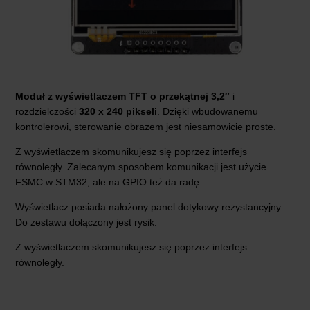
Moduł z wyświetlaczem TFT o przekątnej 3,2″
i
rozdzielczości
320 x 240 pikseli
. Dzięki wbudowanemu
kontrolerowi, sterowanie obrazem jest niesamowicie proste.
Z wyświetlaczem skomunikujesz się poprzez interfejs
równoległy. Zalecanym sposobem komunikacji jest użycie
FSMC w STM32, ale na GPIO też da radę.
Wyświetlacz posiada nałożony panel dotykowy rezystancyjny.
Do zestawu dołączony jest rysik.
Z wyświetlaczem skomunikujesz się poprzez interfejs
równoległy.