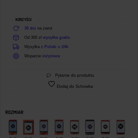
320x240px
RGB
KORZYŚCI
30 dni
na zwrot
Od 300 zł
wysyłka gratis
Wysyłka
z Polski
w
24h
Wsparcie
inżyniera
Pytanie do produktu
Dodaj do Schowka
ROZMIAR