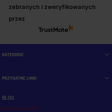
zebranych i zweryfikowanych
przez
KATEGORIE
PRZYDATNE LINKI
BLOG
Blog, nowości, artykuły