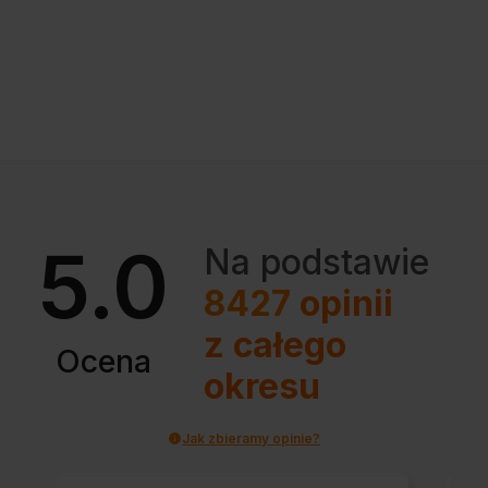
5.0
Na podstawie
8427
opinii
z całego
Ocena
okresu
Jak zbieramy opinie?