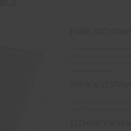
PANEL DOTYKOW
Posiada nałożoną
warstwę do
przez dedykowany
kontroler 
wyprowadzone są dedykowane pi
wykrycia dotknięcia.
RYSIK W ZESTAW
Dla ułatwienia obsługi panelu 
rysik. Dzięki niemu precyzyjnie
ELEMENTY WYŚW