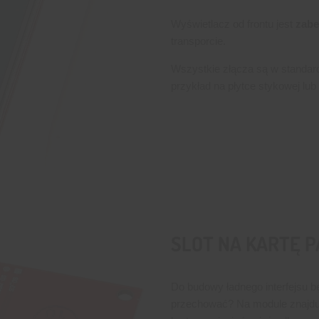
Wyświetlacz od frontu jest
zabe
transporcie.
Wszystkie złącza są w standar
przykład na płytce stykowej lu
SLOT NA KARTĘ P
Do budowy ładnego interfejsu b
przechować? Na module znajdu