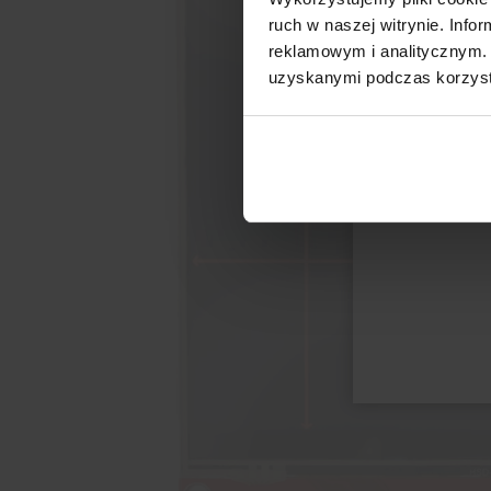
ruch w naszej witrynie. Inf
reklamowym i analitycznym. 
uzyskanymi podczas korzysta