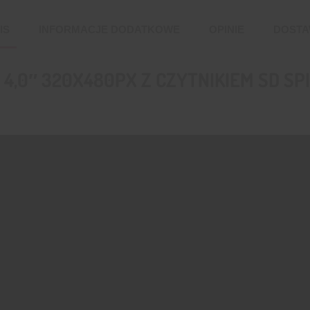
IS
INFORMACJE DODATKOWE
OPINIE
DOST
,0″ 320X480PX Z CZYTNIKIEM SD SP