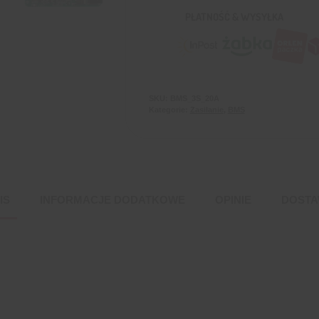
PŁATNOŚĆ & WYSYŁKA
SKU:
BMS_3S_20A
Kategorie:
Zasilanie
,
BMS
IS
INFORMACJE DODATKOWE
OPINIE
DOST