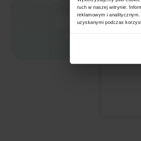
ruch w naszej witrynie. Inf
reklamowym i analitycznym. 
uzyskanymi podczas korzysta