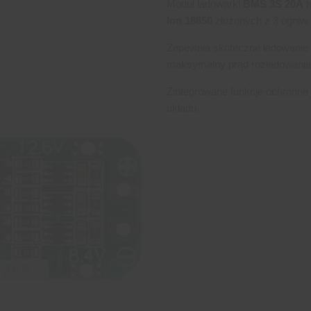
Moduł ładowarki
BMS 3S 20A
t
Ion 18650
złożonych z 3 ogniw
Zapewnia skuteczne ładowanie 
maksymalny prąd rozładowania
Zintegrowane funkcje ochronne
układu.