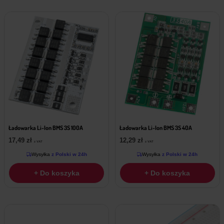
Ładowarka Li-Ion BMS 3S 100A
Ładowarka Li-Ion BMS 3S 40A
17,49
zł
12,29
zł
z VAT
z VAT
Wysyłka
z Polski w 24h
Wysyłka
z Polski w 24h
+ Do koszyka
+ Do koszyka