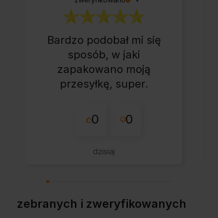
Bardzo podobał mi się
sposób, w jaki
zapakowano moją
przesyłkę, super.
0
0
dzisiaj
zebranych i zweryfikowanych