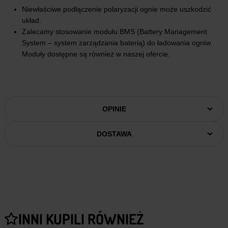
Niewłaściwe podłączenie polaryzacji ognie może uszkodzić
układ.
Zalecamy stosowanie modułu BMS (Battery Management
System – system zarządzania baterią) do ładowania ogniw.
Moduły dostępne są również w naszej ofercie.
OPINIE
DOSTAWA
INNI KUPILI RÓWNIEŻ