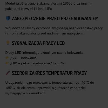
Moduł współpracuje z akumulatorami 18650 oraz innymi
pakietami litowymi Li-Ion i LiPo.
ZABEZPIECZENIE PRZED PRZEŁADOWANIEM
Wbudowane układy ochronne zwiększają bezpieczeństwo pracy
i chronią akumulator przed nadmiernym napięciem.
SYGNALIZACJA PRACY LED
Diody LED informują o aktualnym stanie ładowania:
„CR” – ładowanie
„OK” – pełne naładowanie / tryb CV
SZEROKI ZAKRES TEMPERATUR PRACY
Urządzenie może pracować w temperaturach od -40°C do
+85°C, dzięki czemu sprawdzi się również w bardziej
wymagających warunkach.