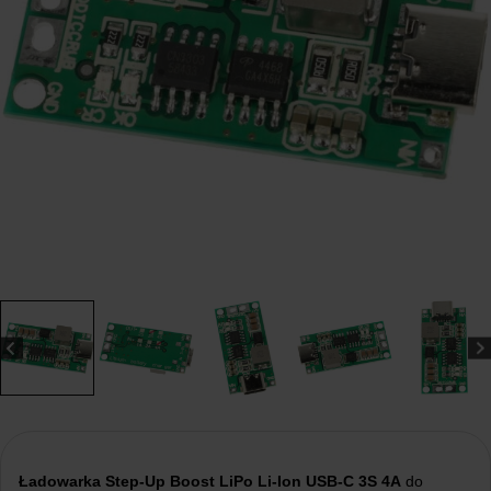
Ładowarka Step-Up Boost LiPo Li-Ion USB-C 3S 4A
do