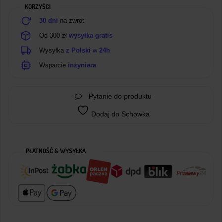
KORZYŚCI
C
3S
30 dni
na zwrot
4A
Od 300 zł
wysyłka gratis
Wysyłka
z Polski
w
24h
Wsparcie
inżyniera
Pytanie do produktu
Dodaj do Schowka
PŁATNOŚĆ & WYSYŁKA