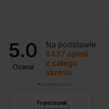
5.0
Na podstawie
8437
opinii
z całego
Ocena
okresu
Jak zbieramy opinie?
Franciszek
zweryfikowano