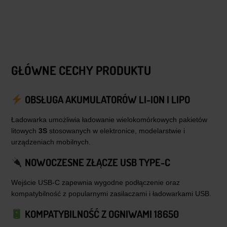
GŁÓWNE CECHY PRODUKTU
OBSŁUGA AKUMULATORÓW LI-ION I LIPO
Ładowarka umożliwia ładowanie wielokomórkowych pakietów
litowych
3S
stosowanych w elektronice, modelarstwie i
urządzeniach mobilnych.
NOWOCZESNE ZŁĄCZE USB TYPE-C
Wejście USB-C zapewnia wygodne podłączenie oraz
kompatybilność z popularnymi zasilaczami i ładowarkami USB.
KOMPATYBILNOŚĆ Z OGNIWAMI 18650