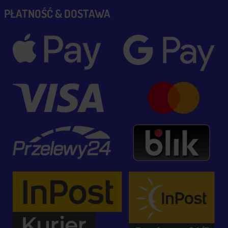
PŁATNOŚĆ & DOSTAWA