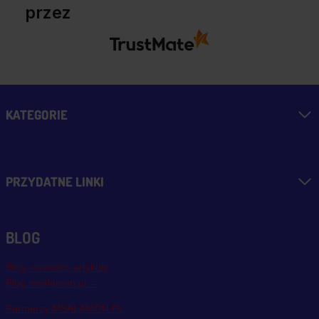
przez
KATEGORIE
PRZYDATNE LINKI
BLOG
Blog, nowości, artykuły
Blog msalamon.pl →
Partnerzy MSALAMON.PL