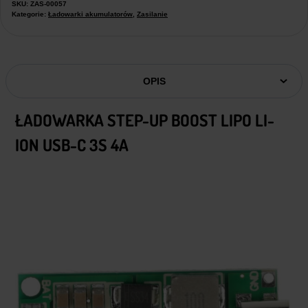
SKU:
ZAS-00057
Kategorie:
Ładowarki akumulatorów
,
Zasilanie
OPIS
ŁADOWARKA STEP-UP BOOST LIPO LI-
ION USB-C 3S 4A