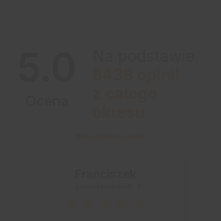
5.0
Na podstawie
8438
opinii
z całego
Ocena
okresu
Jak zbieramy opinie?
Franciszek
zweryfikowano