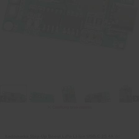
Chwilowy brak zapasu
Ładowarka Step-Up Boost LiPo Li-Ion USB-C 2S 4A
do