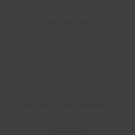
Bardzo podobał mi się
sposób, w jaki
zapakowano moją
przesyłkę, super.
0
0
dzisiaj
zebranych i zweryfikowanych
przez