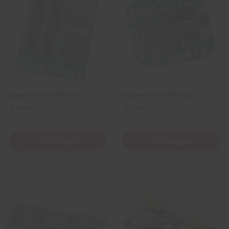
Ładowarka Li-Ion BMS 3S 60A
Ładowarka Li-Ion BMS 4S 20A
11,69
zł
11,59
zł
z VAT
z VAT
+ Do koszyka
+ Do koszyka