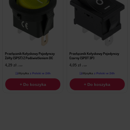
Przełącznik Kołyskowy Pojedynczy
Przełącznik Kołyskowy Pojedynczy
Żółty (SPST) Z Podświetleniem DC
Czarny (SPDT 3P)
4,29
zł
4,05
zł
z VAT
z VAT
Wysyłka
z Polski w 24h
Wysyłka
z Polski w 24h
+ Do koszyka
+ Do koszyka