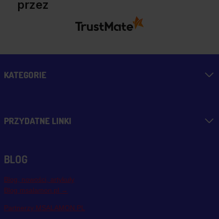
przez
KATEGORIE
PRZYDATNE LINKI
BLOG
Blog, nowości, artykuły
Blog msalamon.pl →
Partnerzy MSALAMON.PL