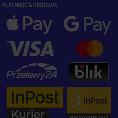
PŁATNOŚĆ & DOSTAWA