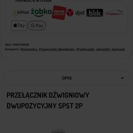
PŁATNOŚĆ & WYSYŁKA
SKU:
PRK-00038
Kategorie:
Elektronika
,
Przełączniki dźwigniowe
,
Przełączniki, włączniki, przyciski
OPIS
PRZEŁĄCZNIK DŹWIGNIOWY
DWUPOZYCYJNY SPST 2P