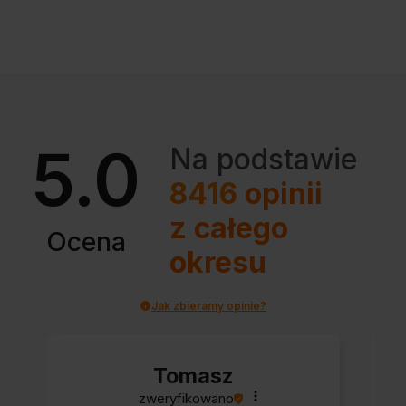
5.0
Na podstawie
8416
opinii
z całego
Ocena
okresu
Jak zbieramy opinie?
Tomasz
zweryfikowano