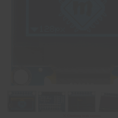
Chwilowy brak zapasu