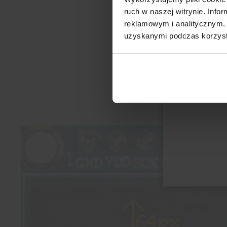
ruch w naszej witrynie. Inf
reklamowym i analitycznym. 
uzyskanymi podczas korzysta