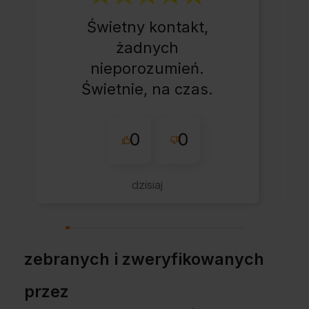
Świetny kontakt,
żadnych
nieporozumień.
Świetnie, na czas.
0
0
dzisiaj
zebranych i zweryfikowanych
przez