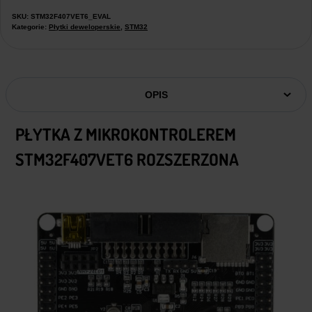
SKU:
STM32F407VET6_EVAL
Kategorie:
Płytki deweloperskie
,
STM32
OPIS
PŁYTKA Z MIKROKONTROLEREM
STM32F407VET6 ROZSZERZONA