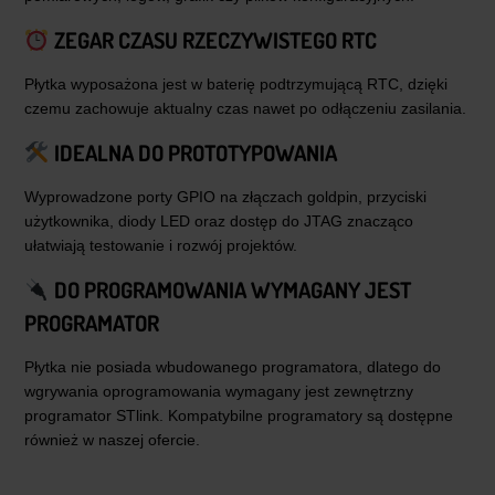
ZEGAR CZASU RZECZYWISTEGO RTC
Płytka wyposażona jest w baterię podtrzymującą RTC, dzięki
czemu zachowuje aktualny czas nawet po odłączeniu zasilania.
IDEALNA DO PROTOTYPOWANIA
Wyprowadzone porty GPIO na złączach goldpin, przyciski
użytkownika, diody LED oraz dostęp do JTAG znacząco
ułatwiają testowanie i rozwój projektów.
DO PROGRAMOWANIA WYMAGANY JEST
PROGRAMATOR
Płytka nie posiada wbudowanego programatora, dlatego do
wgrywania oprogramowania wymagany jest zewnętrzny
programator STlink. Kompatybilne programatory są dostępne
również w naszej ofercie.