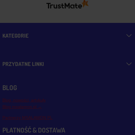
KATEGORIE
PRZYDATNE LINKI
BLOG
Blog, nowości, artykuły
Blog msalamon.pl →
Partnerzy MSALAMON.PL
PŁATNOŚĆ & DOSTAWA