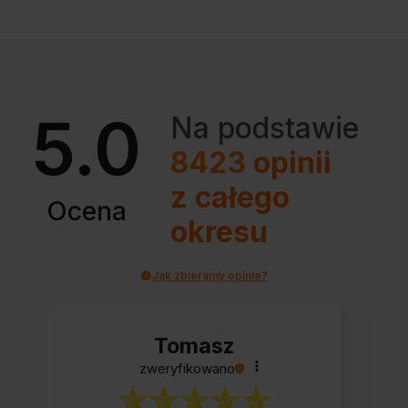
5.0
Na podstawie
8423
opinii
z całego
Ocena
okresu
Jak zbieramy opinie?
Tomasz
zweryfikowano