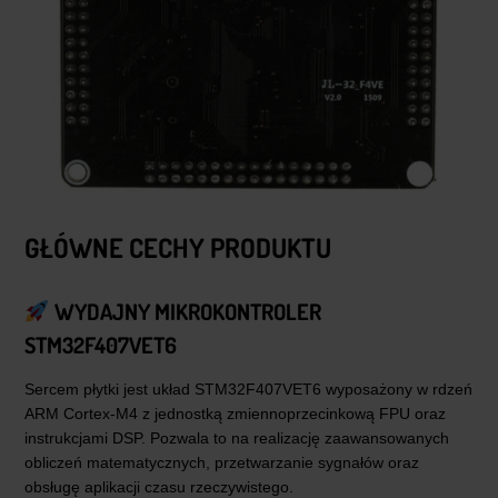
GŁÓWNE CECHY PRODUKTU
WYDAJNY MIKROKONTROLER
STM32F407VET6
Sercem płytki jest układ STM32F407VET6 wyposażony w rdzeń
ARM Cortex-M4 z jednostką zmiennoprzecinkową FPU oraz
instrukcjami DSP. Pozwala to na realizację zaawansowanych
obliczeń matematycznych, przetwarzanie sygnałów oraz
obsługę aplikacji czasu rzeczywistego.