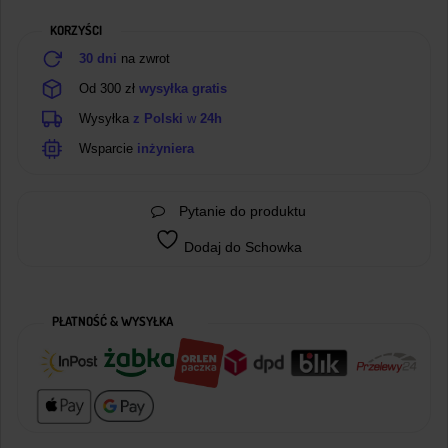
KORZYŚCI
30 dni
na zwrot
Od 300 zł
wysyłka gratis
Wysyłka
z Polski
w
24h
Wsparcie
inżyniera
Pytanie do produktu
Dodaj do Schowka
PŁATNOŚĆ & WYSYŁKA