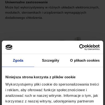
Uniwersalne zastosowanie
Może być wykorzystywany w różnych układach elektronicznych,
modułach, sterownikach i urządzeniach wymagających
dodatkowego chłodzenia.
Zgoda
Szczegóły
O plikach cookies
Niniejsza strona korzysta z plików cookie
Wykorzystujemy pliki cookie do spersonalizowania treści
i reklam, aby oferować funkcje społecznościowe i
analizować ruch w naszej witrynie. Informacje o tym, jak
korzystasz z naszej witryny, udostępniamy partnerom