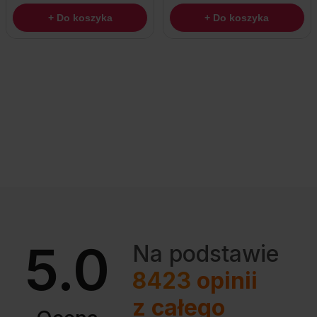
+ Do koszyka
+ Do koszyka
5.0
Na podstawie
8423
opinii
z całego