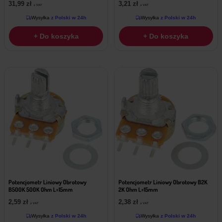
31,99
zł
3,21
zł
z VAT
z VAT
Wysyłka
z Polski w 24h
Wysyłka
z Polski w 24h
+ Do koszyka
+ Do koszyka
Potencjometr Liniowy Obrotowy
Potencjometr Liniowy Obrotowy B2K
B500K 500K Ohm L=15mm
2K Ohm L=15mm
2,59
zł
2,38
zł
z VAT
z VAT
Wysyłka
z Polski w 24h
Wysyłka
z Polski w 24h