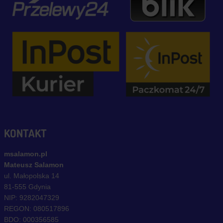
KONTAKT
msalamon.pl
Mateusz Salamon
ul. Małopolska 14
81-555 Gdynia
NIP: 9282047329
REGON: 080517896
BDO: 000356585