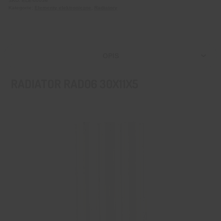
SKU:
ELE-00036
Kategorie:
Elementy elektroniczne
,
Radiatory
OPIS
RADIATOR RAD06 30X11X5