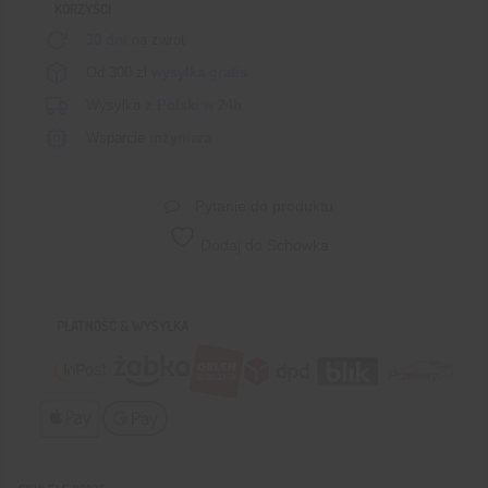
KORZYŚCI
30 dni
na zwrot
Od 300 zł
wysyłka gratis
Wysyłka
z Polski
w
24h
Wsparcie
inżyniera
Pytanie do produktu
Dodaj do Schowka
PŁATNOŚĆ & WYSYŁKA