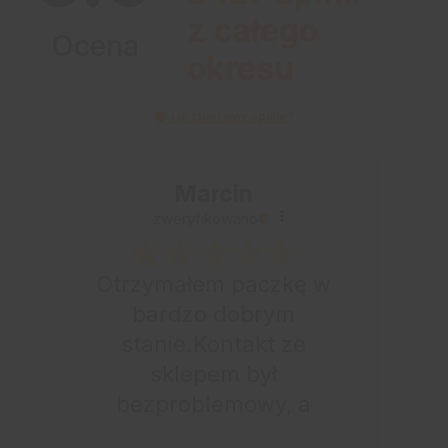
z całego
Ocena
okresu
Jak zbieramy opinie?
Marcin
zweryfikowano
Otrzymałem paczkę w
bardzo dobrym
stanie.Kontakt ze
sklepem był
bezproblemowy, a
całe zamówienie