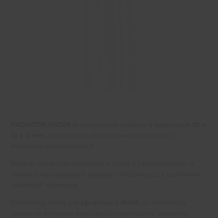
RADIATOR RAD06
to kompaktowy
radiator o wymiarach 30 x
11 x 5 mm
, przeznaczony do odprowadzania ciepła z
elementów elektronicznych.
Produkt został zaprojektowany z myślą o zastosowaniach w
układach wymagających poprawy chłodzenia przy zachowaniu
niewielkich rozmiarów.
Dodatkową zaletą jest
zgodność z RoHS
, co potwierdza
spełnienie wymagań dotyczących ograniczenia substancji