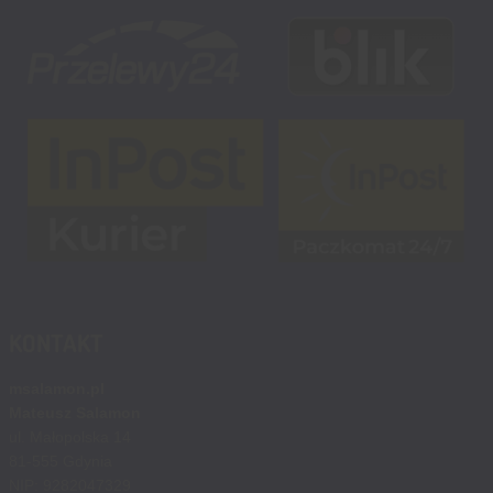
KONTAKT
msalamon.pl
Mateusz Salamon
ul. Małopolska 14
81-555 Gdynia
NIP: 9282047329