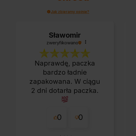
Jak zbieramy opinie?
Sławomir
zweryfikowano
Naprawdę, paczka
bardzo ładnie
zapakowana. W ciągu
2 dni dotarła paczka.
0
0