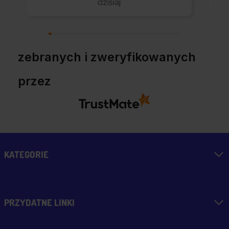
dzisiaj
zebranych i zweryfikowanych
przez
KATEGORIE
PRZYDATNE LINKI