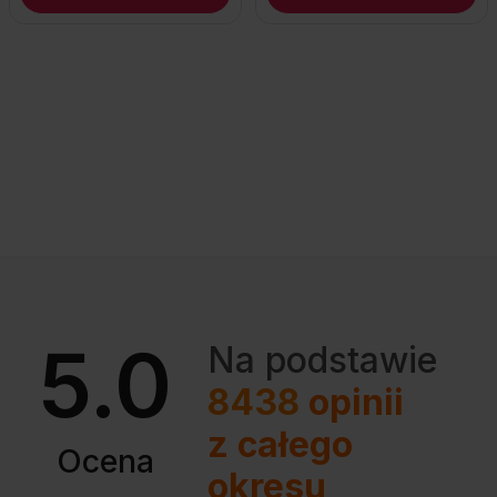
5.0
Na podstawie
8438
opinii
z całego
Ocena
okresu