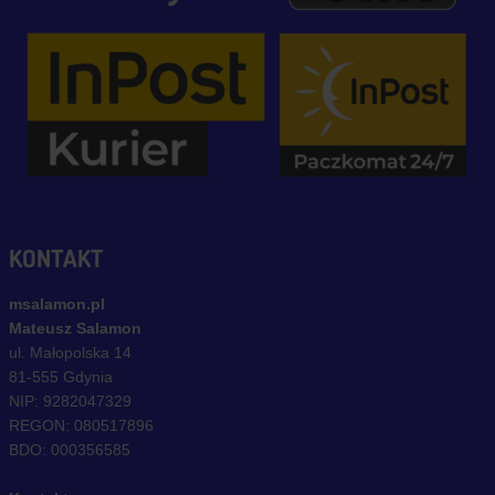
KONTAKT
msalamon.pl
Mateusz Salamon
ul. Małopolska 14
81-555 Gdynia
NIP: 9282047329
REGON: 080517896
BDO: 000356585