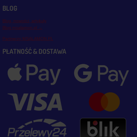
BLOG
Blog, nowości, artykuły
Blog msalamon.pl →
Partnerzy MSALAMON.PL
PŁATNOŚĆ & DOSTAWA