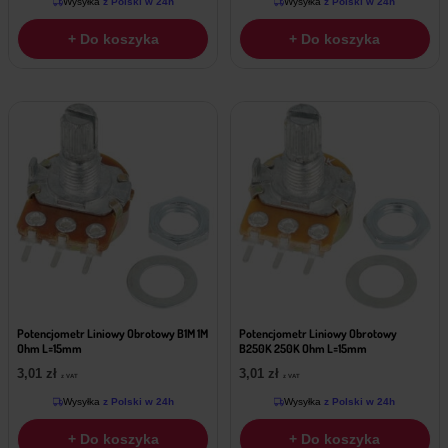
Wysyłka
z Polski w 24h
Wysyłka
z Polski w 24h
+ Do koszyka
+ Do koszyka
Potencjometr Liniowy Obrotowy B1M 1M
Potencjometr Liniowy Obrotowy
Ohm L=15mm
B250K 250K Ohm L=15mm
3,01
zł
3,01
zł
z VAT
z VAT
Wysyłka
z Polski w 24h
Wysyłka
z Polski w 24h
+ Do koszyka
+ Do koszyka