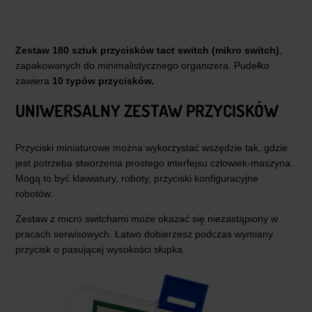
Zestaw
180 sztuk
przycisków tact switch (mikro switch)
,
zapakowanych do minimalistycznego organizera. Pudełko
zawiera
10 typów
przycisków.
UNIWERSALNY ZESTAW PRZYCISKÓW
Przyciski miniaturowe można wykorzystać wszędzie tak, gdzie
jest potrzeba stworzenia prostego interfejsu człowiek-maszyna.
Mogą to być klawiatury, roboty, przyciski konfiguracyjne
robotów.
Zestaw z micro switchami może okazać się niezastąpiony w
pracach serwisowych. Łatwo dobierzesz podczas wymiany
przycisk o pasującej wysokości słupka.