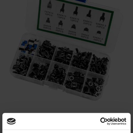
ZESTAW 180 PRZYCISKÓW
MICROSWITCH