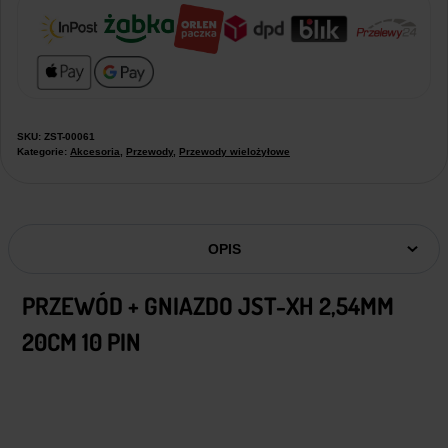
SKU:
ZST-00061
Kategorie:
Akcesoria
,
Przewody
,
Przewody wielożyłowe
OPIS
PRZEWÓD + GNIAZDO JST-XH 2,54MM
20CM 10 PIN