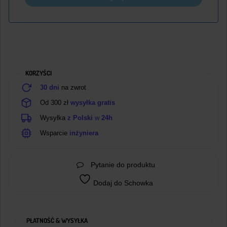
KORZYŚCI
30 dni
na zwrot
Od 300 zł
wysyłka gratis
Wysyłka
z Polski
w
24h
Wsparcie
inżyniera
Pytanie do produktu
Dodaj do Schowka
PŁATNOŚĆ & WYSYŁKA