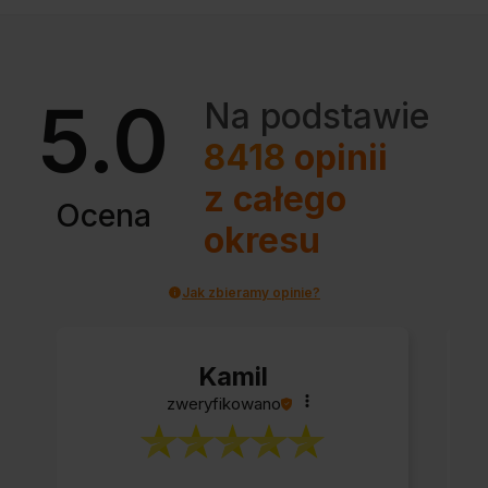
5.0
Na podstawie
8418
opinii
z całego
Ocena
okresu
Jak zbieramy opinie?
Kamil
zweryfikowano