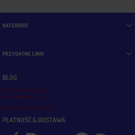
KATEGORIE
PRZYDATNE LINKI
BLOG
Blog, nowości, artykuły
Blog msalamon.pl →
Partnerzy MSALAMON.PL
PŁATNOŚĆ & DOSTAWA