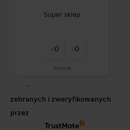
Super sklep
0
0
wczoraj
zebranych i zweryfikowanych
przez