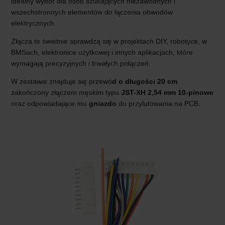
idealny wybór dla osób szukających niezawodnych i
wszechstronnych elementów do łączenia obwodów
elektrycznych.
Złącza te świetnie sprawdzą się w projektach DIY, robotyce, w
BMSach, elektronice użytkowej i innych aplikacjach, które
wymagają precyzyjnych i trwałych połączeń.
W zestawie znajduje się przewó
d o długości 20 cm
zakończony złączem męskim typu
JST-XH 2,54 mm 10-pinowe
oraz odpowiadające mu
gniazdo
do przylutowania na PCB.