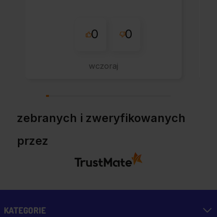
0
0
wczoraj
zebranych i zweryfikowanych
przez
KATEGORIE