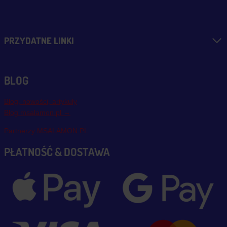
PRZYDATNE LINKI
BLOG
Blog, nowości, artykuły
Blog msalamon.pl →
Partnerzy MSALAMON.PL
PŁATNOŚĆ & DOSTAWA