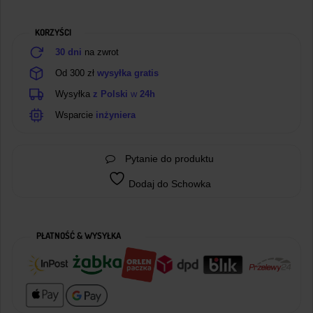
20cm
5
KORZYŚCI
Pin
30 dni
na zwrot
Od 300 zł
wysyłka gratis
Wysyłka
z Polski
w
24h
Wsparcie
inżyniera
Pytanie do produktu
Dodaj do Schowka
PŁATNOŚĆ & WYSYŁKA