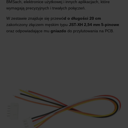
BMSach, elektronice użytkowej i innych aplikacjach, które
wymagają precyzyjnych i trwałych połączeń.
W zestawie znajduje się przewó
d o długości 20 cm
zakończony złączem męskim typu
JST-XH 2,54 mm 5-pinowe
oraz odpowiadające mu
gniazdo
do przylutowania na PCB.