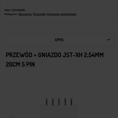
SKU:
ZST-00056
Kategorie:
Akcesoria
,
Przewody
,
Przewody wielożyłowe
OPIS
PRZEWÓD + GNIAZDO JST-XH 2,54MM
20CM 5 PIN