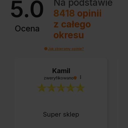
5.0
Na podstawie
8418
opinii
z całego
Ocena
okresu
Jak zbieramy opinie?
Kamil
zweryfikowano
Super sklep